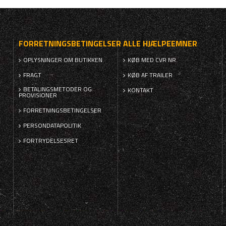
FORRETNINGSBETINGELSER
ALLE HJÆLPEEMNER
OPLYSNINGER OM BUTIKKEN
KØB MED CVR NR.
FRAGT
KØB AF TRAILER
BETALINGSMETODER OG
KONTAKT
PROVISIONER
FORRETNINGSBETINGELSER
PERSONDATAPOLITIK
FORTRYDELSESRET