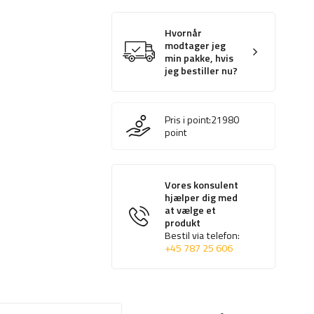
Hvornår
modtager jeg
min pakke, hvis
jeg bestiller nu?
Pris i point:
21980
point
Vores konsulent
hjælper dig med
at vælge et
produkt
Bestil via telefon:
+45 787 25 606