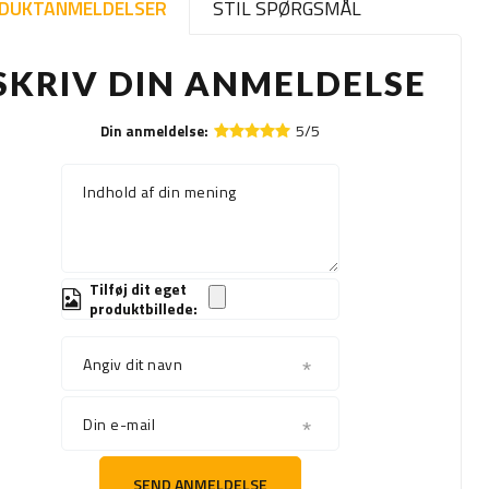
DUKTANMELDELSER
STIL SPØRGSMÅL
SKRIV DIN ANMELDELSE
5/5
Din anmeldelse:
Indhold af din mening
Tilføj dit eget
produktbillede:
Angiv dit navn
Din e-mail
SEND ANMELDELSE