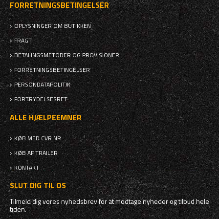
FORRETNINGSBETINGELSER
OPLYSNINGER OM BUTIKKEN
FRAGT
BETALINGSMETODER OG PROVISIONER
FORRETNINGSBETINGELSER
PERSONDATAPOLITIK
FORTRYDELSESRET
ALLE HJÆLPEEMNER
KØB MED CVR NR.
KØB AF TRAILER
KONTAKT
SLUT DIG TIL OS
Tilmeld dig vores nyhedsbrev for at modtage nyheder og tilbud hele
tiden.