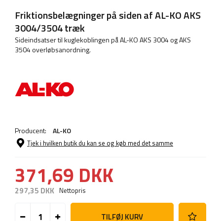
Friktionsbelægninger på siden af AL-KO AKS
3004/3504 træk
Sideindsatser til kuglekoblingen på AL-KO AKS 3004 og AKS
3504 overløbsanordning.
Producent:
AL-KO
Tjek i hvilken butik du kan se og køb med det samme
371,69 DKK
297,35 DKK
Nettopris
TILFØJ KURV