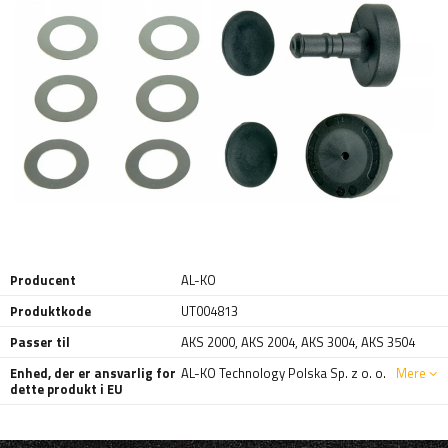
Producent
AL-KO
Produktkode
UT004813
Passer til
AKS 2000
,
AKS 2004
,
AKS 3004
,
AKS 3504
Enhed, der er ansvarlig for
AL-KO Technology Polska Sp. z o. o.
Mere
dette produkt i EU