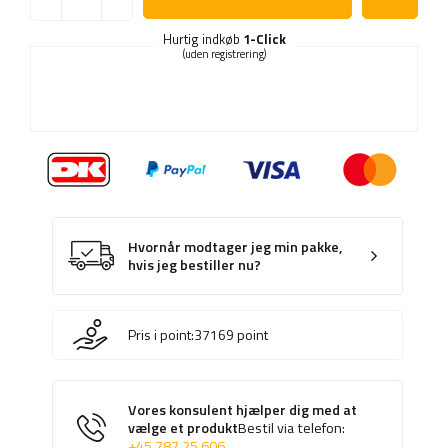
Hurtig indkøb
1-Click
(uden registrering)
Hvornår modtager jeg min pakke,
hvis jeg bestiller nu?
Pris i point:
37169
point
Vores konsulent hjælper dig med at
vælge et produkt
Bestil via telefon:
+45 787 25 606