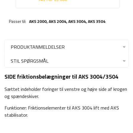
Passer til:
AKS 2000,
AKS 2004
,
AKS 3004
,
AKS 3504
PRODUKTANMELDELSER
STIL SPØRGSMÅL
SIDE friktionsbelægninger til AKS 3004/3504
Sættet indeholder foringer til venstre og højre side af krogen
og spændeskiver.
Funktioner: Friktionselementer til AKS 3004 lift med AKS
stabilisator.