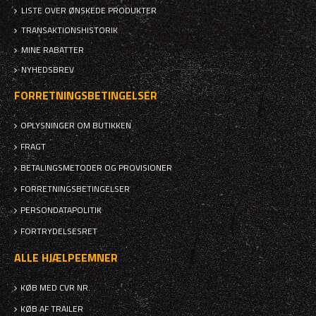
LISTE OVER ØNSKEDE PRODUKTER
TRANSAKTIONSHISTORIK
MINE RABATTER
NYHEDSBREV
FORRETNINGSBETINGELSER
OPLYSNINGER OM BUTIKKEN
FRAGT
BETALINGSMETODER OG PROVISIONER
FORRETNINGSBETINGELSER
PERSONDATAPOLITIK
FORTRYDELSESRET
ALLE HJÆLPEEMNER
KØB MED CVR NR.
KØB AF TRAILER