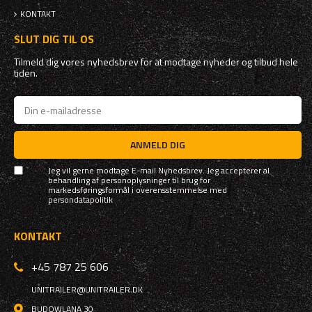
KONTAKT
SLUT DIG TIL OS
Tilmeld dig vores nyhedsbrev for at modtage nyheder og tilbud hele
tiden.
ANMELD DIG
Jeg vil gerne modtage E-mail Nyhedsbrev. Jeg accepterer al
behandling af personoplysninger til brug for
markedsføringsformål i overensstemmelse med
persondatapolitik
KONTAKT
+45 787 25 606
UNITRAILER@UNITRAILER.DK
BUDOWLANA 30