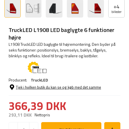
+
4
billeder
TruckLED L1908 LED baglygte 6 funktioner
højre
L1908 TruckLED LED baglygte til højremontering. Den byder på
seks funktioner: positionslys, bremselys, baklys, tågelys,
blinklys og refleks. Ideel til brug i trailere og lastbiler.
Producent:
TruckLED
Tjek i hvilken butik du kan se og køb med det samme
366,39 DKK
293,11 DKK
Nettopris