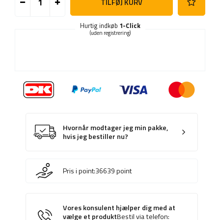
TILFØJ KURV
Hurtig indkøb
1-Click
(uden registrering)
Hvornår modtager jeg min pakke,
hvis jeg bestiller nu?
Pris i point:
36639
point
Vores konsulent hjælper dig med at
vælge et produkt
Bestil via telefon: