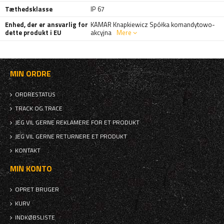
Tæthedsklasse
IP 67
Enhed, der er ansvarlig for
KAMAR Knapkiewicz Spółka komandytowo-
dette produkt i EU
akcyjna
Mere
MIN ORDRE
ORDRESTATUS
TRACK OG TRACE
JEG VIL GERNE REKLAMERE FOR ET PRODUKT
JEG VIL GERNE RETURNERE ET PRODUKT
KONTAKT
MIN KONTO
OPRET BRUGER
KURV
INDKØBSLISTE