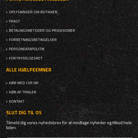
OPLYSNINGER OM BUTIKKEN
FRAGT
BETALINGSMETODER OG PROVISIONER
FORRETNINGSBETINGELSER
PERSONDATAPOLITIK
FORTRYDELSESRET
ALLE HJÆLPEEMNER
KØB MED CVR NR.
KØB AF TRAILER
KONTAKT
SLUT DIG TIL OS
Tilmeld dig vores nyhedsbrev for at modtage nyheder og tilbud hele
tiden.