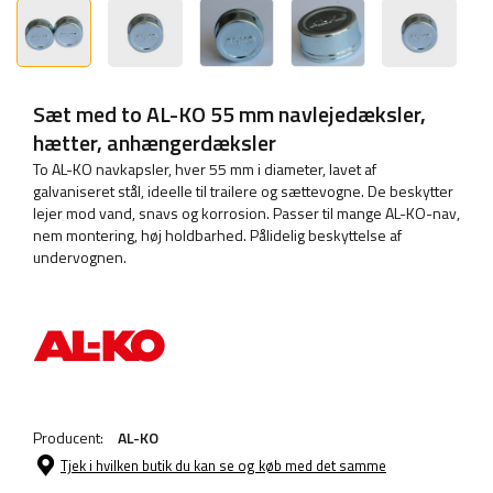
Sæt med to AL-KO 55 mm navlejedæksler,
hætter, anhængerdæksler
To AL-KO navkapsler, hver 55 mm i diameter, lavet af
galvaniseret stål, ideelle til trailere og sættevogne. De beskytter
lejer mod vand, snavs og korrosion. Passer til mange AL-KO-nav,
nem montering, høj holdbarhed. Pålidelig beskyttelse af
undervognen.
Producent:
AL-KO
Tjek i hvilken butik du kan se og køb med det samme