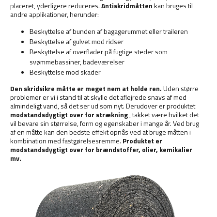
placeret, yderligere reduceres.
Antiskridmåtten
kan bruges til
andre applikationer, herunder:
Beskyttelse af bunden af bagagerummet eller traileren
Beskyttelse af gulvet mod ridser
Beskyttelse af overflader på fugtige steder som
svømmebassiner, badeværelser
Beskyttelse mod skader
Den skridsikre måtte er meget nem at holde ren.
Uden større
problemer er vi i stand til at skylle det aflejrede snavs af med
almindeligt vand, så det ser ud som nyt. Derudover er produktet
modstandsdygtigt over for strækning
, takket være hvilket det
vil bevare sin størrelse, form og egenskaber i mange år. Ved brug
af en måtte kan den bedste effekt opnås ved at bruge måtten i
kombination med fastgørelsesremme.
Produktet er
modstandsdygtigt over for brændstoffer, olier, kemikalier
mv.