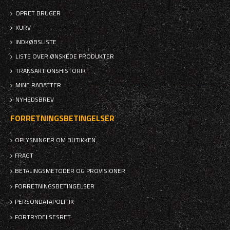
OPRET BRUGER
KURV
INDKØBSLISTE
LISTE OVER ØNSKEDE PRODUKTER
TRANSAKTIONSHISTORIK
MINE RABATTER
NYHEDSBREV
FORRETNINGSBETINGELSER
OPLYSNINGER OM BUTIKKEN
FRAGT
BETALINGSMETODER OG PROVISIONER
FORRETNINGSBETINGELSER
PERSONDATAPOLITIK
FORTRYDELSESRET