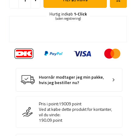
Hurtig indkøb
1-Click
(uden registrering)
Hvornår modtager jeg min pakke,
hvis jeg bestiller nu?
Pris i point:
19009
point
Ved at købe dette produkt for kontanter,
vil du vinde:
190.09
point