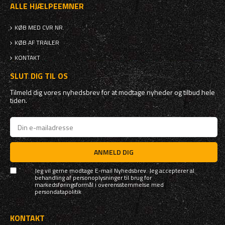
ALLE HJÆLPEEMNER
KØB MED CVR NR.
KØB AF TRAILER
KONTAKT
SLUT DIG TIL OS
Tilmeld dig vores nyhedsbrev for at modtage nyheder og tilbud hele
tiden.
ANMELD DIG
Jeg vil gerne modtage E-mail Nyhedsbrev. Jeg accepterer al
behandling af personoplysninger til brug for
markedsføringsformål i overensstemmelse med
persondatapolitik
KONTAKT