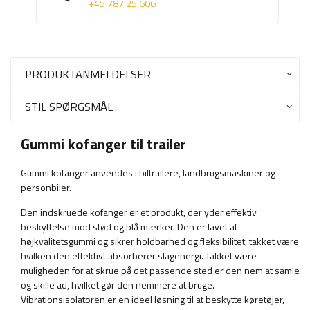
+45 787 25 606
PRODUKTANMELDELSER
STIL SPØRGSMÅL
Gummi kofanger til trailer
Gummi kofanger anvendes i biltrailere, landbrugsmaskiner og
personbiler.
Den indskruede kofanger er et produkt, der yder effektiv
beskyttelse mod stød og blå mærker. Den er lavet af
højkvalitetsgummi og sikrer holdbarhed og fleksibilitet, takket være
hvilken den effektivt absorberer slagenergi. Takket være
muligheden for at skrue på det passende sted er den nem at samle
og skille ad, hvilket gør den nemmere at bruge.
Vibrationsisolatoren er en ideel løsning til at beskytte køretøjer,