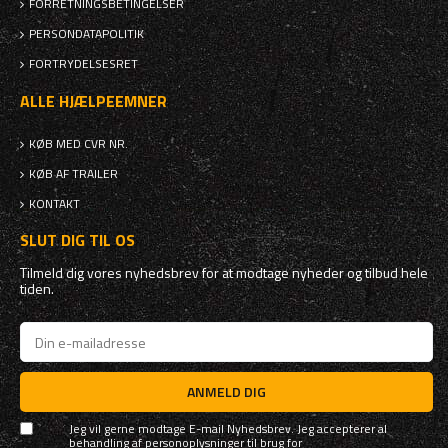
FORRETNINGSBETINGELSER
PERSONDATAPOLITIK
FORTRYDELSESRET
ALLE HJÆLPEEMNER
KØB MED CVR NR.
KØB AF TRAILER
KONTAKT
SLUT DIG TIL OS
Tilmeld dig vores nyhedsbrev for at modtage nyheder og tilbud hele
tiden.
ANMELD DIG
Jeg vil gerne modtage E-mail Nyhedsbrev. Jeg accepterer al
behandling af personoplysninger til brug for