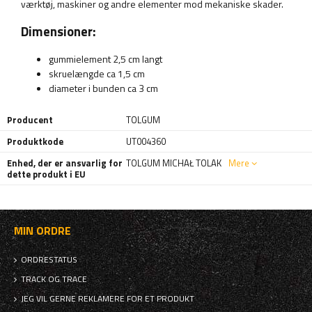
værktøj, maskiner og andre elementer mod mekaniske skader.
Dimensioner:
gummielement 2,5 cm langt
skruelængde ca 1,5 cm
diameter i bunden ca 3 cm
Producent
TOLGUM
Produktkode
UT004360
Enhed, der er ansvarlig for
TOLGUM MICHAŁ TOLAK
Mere
dette produkt i EU
MIN ORDRE
ORDRESTATUS
TRACK OG TRACE
JEG VIL GERNE REKLAMERE FOR ET PRODUKT