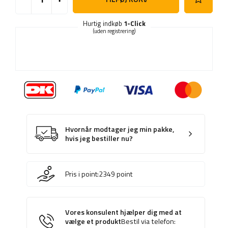
Hurtig indkøb
1-Click
(uden registrering)
Hvornår modtager jeg min pakke,
hvis jeg bestiller nu?
Pris i point:
2349
point
Vores konsulent hjælper dig med at
vælge et produkt
Bestil via telefon: