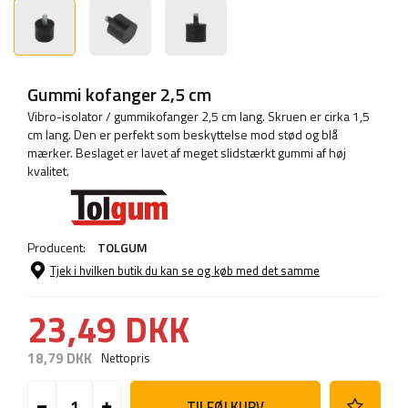
Gummi kofanger 2,5 cm
Vibro-isolator / gummikofanger 2,5 cm lang. Skruen er cirka 1,5
cm lang. Den er perfekt som beskyttelse mod stød og blå
mærker. Beslaget er lavet af meget slidstærkt gummi af høj
kvalitet.
Producent:
TOLGUM
Tjek i hvilken butik du kan se og køb med det samme
23,49 DKK
18,79 DKK
Nettopris
TILFØJ KURV