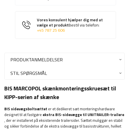
Vores konsulent hjælper dig med at
vælge et produkt
Bestil via telefon:
+45 787 25 606
PRODUKTANMELDELSER
STIL SPØRGSMÅL
BIS MARCOPOL skænkmonteringsskruesæt til
KIPP-serien af ​​skænke
BIS sidevægsboltsættet
er et dedikeret sæt monteringshardware
designet til at fastgøre
ekstra BIS-sidevægge til UNITRAILER-trailere
, der er installeret på eksisterende trailersider. Sættet muliggør en stabil
og sikker forbindelse af de ekstra sidevægge til basisstrukturen, hvilket