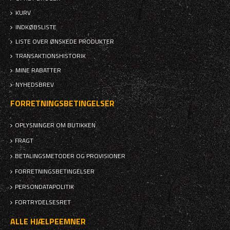
KURV
INDKØBSLISTE
LISTE OVER ØNSKEDE PRODUKTER
TRANSAKTIONSHISTORIK
MINE RABATTER
NYHEDSBREV
FORRETNINGSBETINGELSER
OPLYSNINGER OM BUTIKKEN
FRAGT
BETALINGSMETODER OG PROVISIONER
FORRETNINGSBETINGELSER
PERSONDATAPOLITIK
FORTRYDELSESRET
ALLE HJÆLPEEMNER