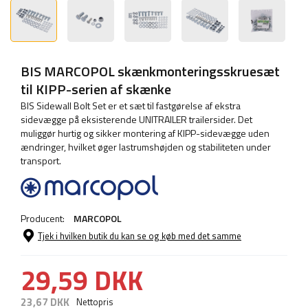
BIS MARCOPOL skænkmonteringsskruesæt
til KIPP-serien af ​​skænke
BIS Sidewall Bolt Set er et sæt til fastgørelse af ekstra
sidevægge på eksisterende UNITRAILER trailersider. Det
muliggør hurtig og sikker montering af KIPP-sidevægge uden
ændringer, hvilket øger lastrumshøjden og stabiliteten under
transport.
Producent:
MARCOPOL
Tjek i hvilken butik du kan se og køb med det samme
29,59 DKK
23,67 DKK
Nettopris