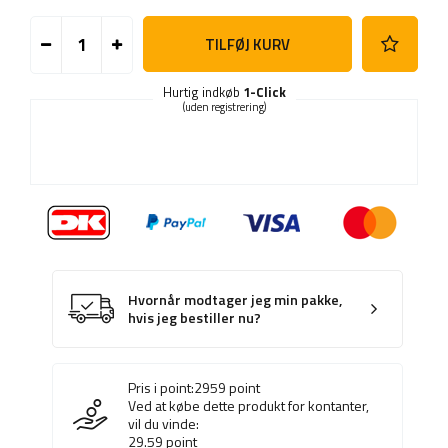
TILFØJ KURV
Hurtig indkøb
1-Click
(uden registrering)
Hvornår modtager jeg min pakke,
hvis jeg bestiller nu?
Pris i point:
2959
point
Ved at købe dette produkt for kontanter,
vil du vinde:
29.59
point