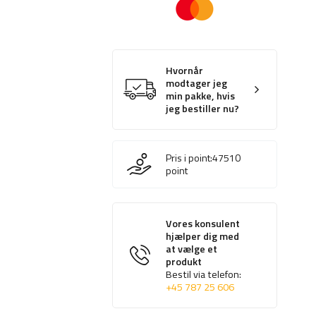
Hvornår
modtager jeg
min pakke, hvis
jeg bestiller nu?
Pris i point:
47510
point
Vores konsulent
hjælper dig med
at vælge et
produkt
Bestil via telefon:
+45 787 25 606