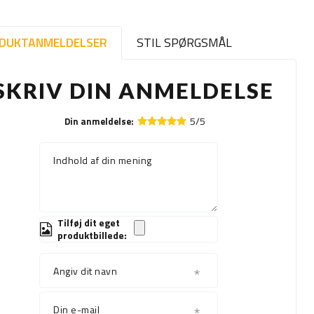
DUKTANMELDELSER
STIL SPØRGSMÅL
SKRIV DIN ANMELDELSE
5/5
Din anmeldelse:
Indhold af din mening
Tilføj dit eget
produktbillede:
Angiv dit navn
Din e-mail