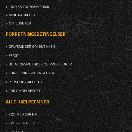
TRANSAKTIONSHISTORIK
MINE RABATTER
NYHEDSBREV
FORRETNINGSBETINGELSER
OPLYSNINGER OM BUTIKKEN
FRAGT
BETALINGSMETODER OG PROVISIONER
FORRETNINGSBETINGELSER
PERSONDATAPOLITIK
FORTRYDELSESRET
ALLE HJÆLPEEMNER
KØB MED CVR NR.
KØB AF TRAILER
KONTAKT