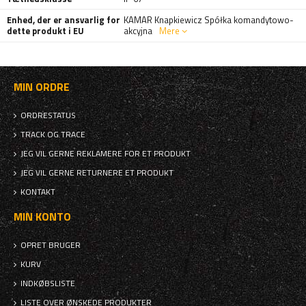
Enhed, der er ansvarlig for
KAMAR Knapkiewicz Spółka komandytowo-
dette produkt i EU
akcyjna
Mere
MIN ORDRE
ORDRESTATUS
TRACK OG TRACE
JEG VIL GERNE REKLAMERE FOR ET PRODUKT
JEG VIL GERNE RETURNERE ET PRODUKT
KONTAKT
MIN KONTO
OPRET BRUGER
KURV
INDKØBSLISTE
LISTE OVER ØNSKEDE PRODUKTER