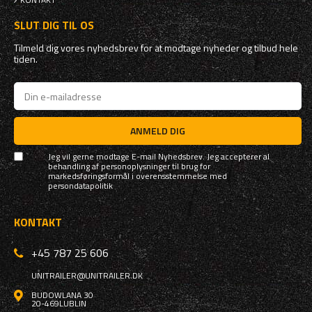
SLUT DIG TIL OS
Tilmeld dig vores nyhedsbrev for at modtage nyheder og tilbud hele
tiden.
ANMELD DIG
Jeg vil gerne modtage E-mail Nyhedsbrev. Jeg accepterer al
behandling af personoplysninger til brug for
markedsføringsformål i overensstemmelse med
persondatapolitik
KONTAKT
+45 787 25 606
UNITRAILER@UNITRAILER.DK
BUDOWLANA 30
20-469
LUBLIN