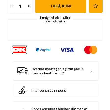
TILFØJ KURV
Hurtig indkøb
1-Click
(uden registrering)
Hvornår modtager jeg min pakke,
hvis jeg bestiller nu?
Pris i point:
36639
point
Vores konsulent hjælper dig med at