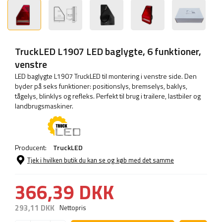
TruckLED L1907 LED baglygte, 6 funktioner,
venstre
LED baglygte L1907 TruckLED til montering i venstre side. Den
byder på seks funktioner: positionslys, bremselys, baklys,
tågelys, blinklys og refleks. Perfekt til brug i trailere, lastbiler og
landbrugsmaskiner.
Producent:
TruckLED
Tjek i hvilken butik du kan se og køb med det samme
366,39 DKK
293,11 DKK
Nettopris