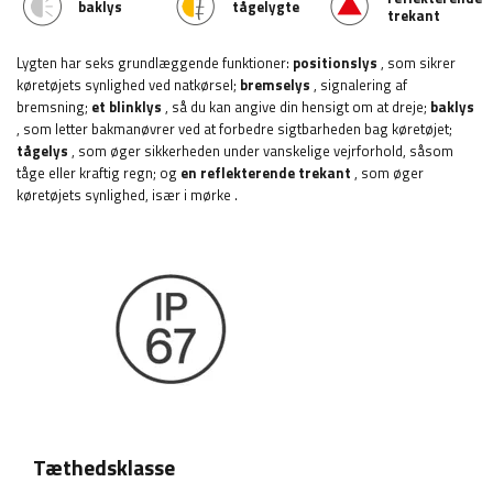
baklys
tågelygte
trekant
Lygten har seks grundlæggende funktioner:
positionslys
, som sikrer
køretøjets synlighed ved natkørsel;
bremselys
, signalering af
bremsning;
et blinklys
, så du kan angive din hensigt om at dreje;
baklys
, som letter bakmanøvrer ved at forbedre sigtbarheden bag køretøjet;
tågelys
, som øger sikkerheden under vanskelige vejrforhold, såsom
tåge eller kraftig regn; og
en reflekterende trekant
, som øger
køretøjets synlighed, især i mørke
.
Tæthedsklasse