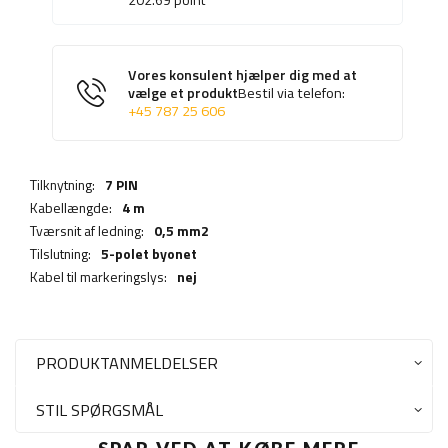
Vores konsulent hjælper dig med at
vælge et produkt
Bestil via telefon:
+45 787 25 606
Tilknytning:
7 PIN
Kabellængde:
4 m
Tværsnit af ledning:
0,5 mm2
Tilslutning:
5-polet byonet
Kabel til markeringslys:
nej
PRODUKTANMELDELSER
STIL SPØRGSMÅL