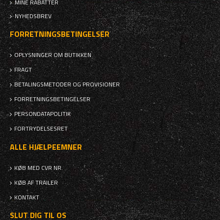
MINE RABATTER
NYHEDSBREV
FORRETNINGSBETINGELSER
OPLYSNINGER OM BUTIKKEN
FRAGT
BETALINGSMETODER OG PROVISIONER
FORRETNINGSBETINGELSER
PERSONDATAPOLITIK
FORTRYDELSESRET
ALLE HJÆLPEEMNER
KØB MED CVR NR.
KØB AF TRAILER
KONTAKT
SLUT DIG TIL OS