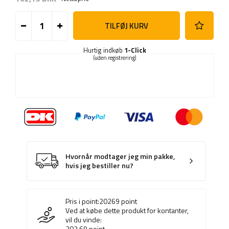
TILFØJ KURV
Hurtig indkøb
1-Click
(uden registrering)
Hvornår modtager jeg min pakke,
hvis jeg bestiller nu?
Pris i point:
20269
point
Ved at købe dette produkt for kontanter,
vil du vinde:
202.69
point