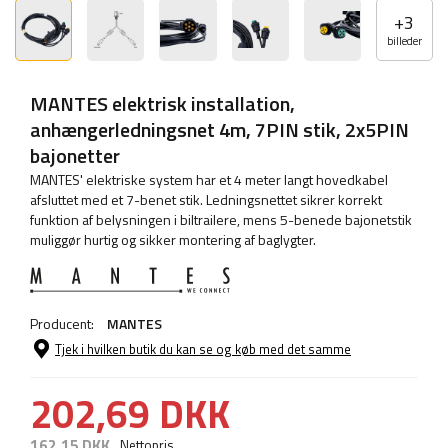
+
3
billeder
MANTES elektrisk installation,
anhængerledningsnet 4m, 7PIN stik, 2x5PIN
bajonetter
MANTES' elektriske system har et 4 meter langt hovedkabel
afsluttet med et 7-benet stik. Ledningsnettet sikrer korrekt
funktion af belysningen i biltrailere, mens 5-benede bajonetstik
muliggør hurtig og sikker montering af baglygter.
Producent:
MANTES
Tjek i hvilken butik du kan se og køb med det samme
202,69 DKK
162,15 DKK
Nettopris