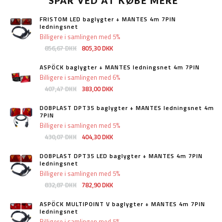
SPAR VED AT KØBE MERE
FRISTOM LED baglygter + MANTES 4m 7PIN
ledningsnet
Billigere i samlingen med 5%
856,67 DKK
805,30 DKK
ASPÖCK baglygter + MANTES ledningsnet 4m 7PIN
Billigere i samlingen med 6%
407,47 DKK
383,00 DKK
DOBPLAST DPT35 baglygter + MANTES ledningsnet 4m
7PIN
Billigere i samlingen med 5%
430,07 DKK
404,30 DKK
DOBPLAST DPT35 LED baglygter + MANTES 4m 7PIN
ledningsnet
Billigere i samlingen med 5%
832,87 DKK
782,90 DKK
ASPÖCK MULTIPOINT V baglygter + MANTES 4m 7PIN
ledningsnet
Billigere i samlingen med 5%