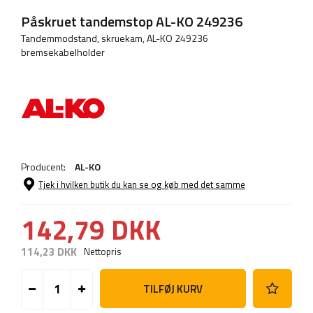
Påskruet tandemstop AL-KO 249236
Tandemmodstand, skruekam, AL-KO 249236
bremsekabelholder
Producent:
AL-KO
Tjek i hvilken butik du kan se og køb med det samme
142,79 DKK
114,23 DKK
Nettopris
TILFØJ KURV