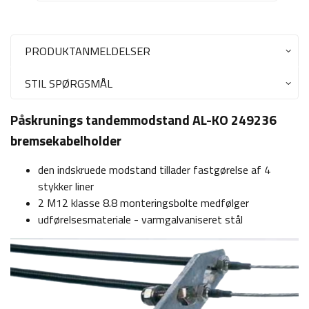
PRODUKTANMELDELSER
STIL SPØRGSMÅL
Påskrunings tandemmodstand AL-KO 249236
bremsekabelholder
den indskruede modstand tillader fastgørelse af 4
stykker liner
2 M12 klasse 8.8 monteringsbolte medfølger
udførelsesmateriale - varmgalvaniseret stål