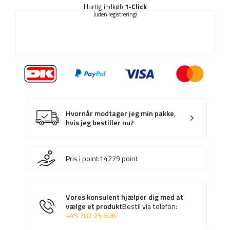
Hurtig indkøb
1-Click
(uden registrering)
Hvornår modtager jeg min pakke,
hvis jeg bestiller nu?
Pris i point:
14279
point
Vores konsulent hjælper dig med at
vælge et produkt
Bestil via telefon:
+45 787 25 606