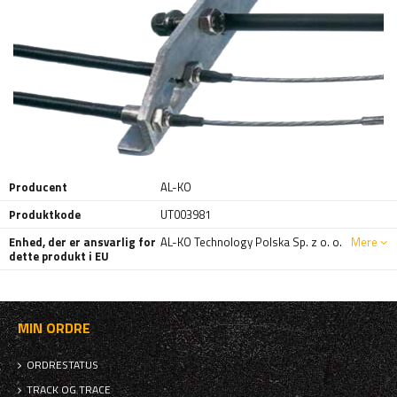
Producent
AL-KO
Produktkode
UT003981
Enhed, der er ansvarlig for
AL-KO Technology Polska Sp. z o. o.
Mere
dette produkt i EU
MIN ORDRE
ORDRESTATUS
TRACK OG TRACE