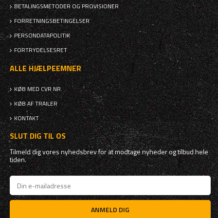
BETALINGSMETODER OG PROVISIONER
FORRETNINGSBETINGELSER
PERSONDATAPOLITIK
FORTRYDELSESRET
ALLE HJÆLPEEMNER
KØB MED CVR NR.
KØB AF TRAILER
KONTAKT
SLUT DIG TIL OS
Tilmeld dig vores nyhedsbrev for at modtage nyheder og tilbud hele
tiden.
ANMELD DIG