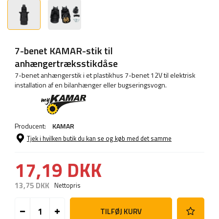
7-benet KAMAR-stik til
anhængertræksstikdåse
7-benet anhængerstik i et plastikhus 7-benet 12V til elektrisk
installation af en bilanhænger eller bugseringsvogn.
Producent:
KAMAR
Tjek i hvilken butik du kan se og køb med det samme
17,19 DKK
13,75 DKK
Nettopris
TILFØJ KURV