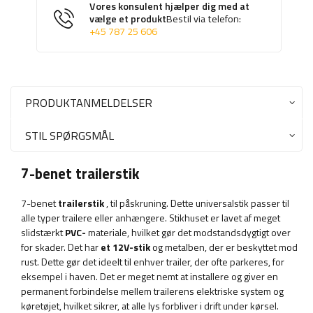
Vores konsulent hjælper dig med at
vælge et produkt
Bestil via telefon:
+45 787 25 606
PRODUKTANMELDELSER
STIL SPØRGSMÅL
7-benet trailerstik
7-benet
trailerstik
, til påskruning. Dette universalstik passer til
alle typer trailere eller anhængere. Stikhuset er lavet af meget
slidstærkt
PVC-
materiale, hvilket gør det modstandsdygtigt over
for skader. Det har
et 12V-stik
og metalben, der er beskyttet mod
rust. Dette gør det ideelt til enhver trailer, der ofte parkeres, for
eksempel i haven. Det er meget nemt at installere og giver en
permanent forbindelse mellem trailerens elektriske system og
køretøjet, hvilket sikrer, at alle lys forbliver i drift under kørsel.