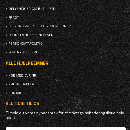
OPLYSNINGER OM BUTIKKEN
FRAGT
BETALINGSMETODER OG PROVISIONER
FORRETNINGSBETINGELSER
PERSONDATAPOLITIK
FORTRYDELSESRET
ALLE HJÆLPEEMNER
KØB MED CVR NR.
KØB AF TRAILER
KONTAKT
SLUT DIG TIL OS
Tilmeld dig vores nyhedsbrev for at modtage nyheder og tilbud hele
tiden.