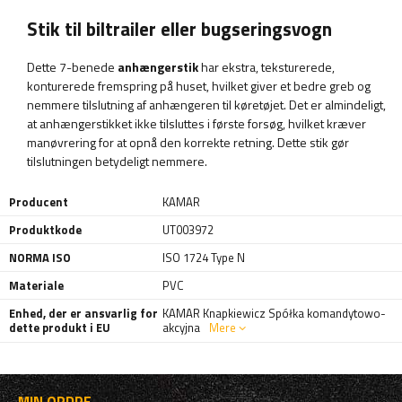
Stik til biltrailer eller bugseringsvogn
Dette 7-benede
anhængerstik
har ekstra, teksturerede,
konturerede fremspring på huset, hvilket giver et bedre greb og
nemmere tilslutning af anhængeren til køretøjet. Det er almindeligt,
at anhængerstikket ikke tilsluttes i første forsøg, hvilket kræver
manøvrering for at opnå den korrekte retning. Dette stik gør
tilslutningen betydeligt nemmere.
Producent
KAMAR
Produktkode
UT003972
NORMA ISO
ISO 1724 Type N
Materiale
PVC
Enhed, der er ansvarlig for
KAMAR Knapkiewicz Spółka komandytowo-
dette produkt i EU
akcyjna
Mere
MIN ORDRE