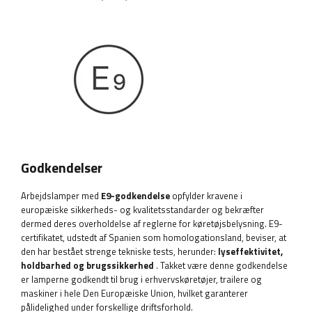
Godkendelser
Arbejdslamper med
E9-godkendelse
opfylder kravene i
europæiske sikkerheds- og kvalitetsstandarder og bekræfter
dermed deres overholdelse af reglerne for køretøjsbelysning. E9-
certifikatet, udstedt af Spanien som homologationsland, beviser, at
den har bestået strenge tekniske tests, herunder:
lyseffektivitet,
holdbarhed og brugssikkerhed
. Takket være denne godkendelse
er lamperne godkendt til brug i erhvervskøretøjer, trailere og
maskiner i hele Den Europæiske Union, hvilket garanterer
pålidelighed under forskellige driftsforhold.