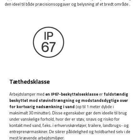
den ideel til både præcisionsopgaver og belysning af et bredt område
.
Tæthedsklasse
Arbejdslamper med
en IP67-beskyttelsesklasse
er
fuldstændig
beskyttet mod støvindtrængning og modstandsdygtige over
for kortvarig nedsænkning i vand
(op til 1 meter dybde i
maksimalt 30 minutter). Disse egenskaber gør dem ideelle til brug
under vanskelige forhold, hvor der er støv, snavs og risiko for
kontakt med vand, f.eks. i erhvervskøretøjer, trailere, landbrugs- og
entreprenørmaskiner. De sikrer pålidelighed og holdbarhed selv i de
mest krævende arbejdsmiljøer.