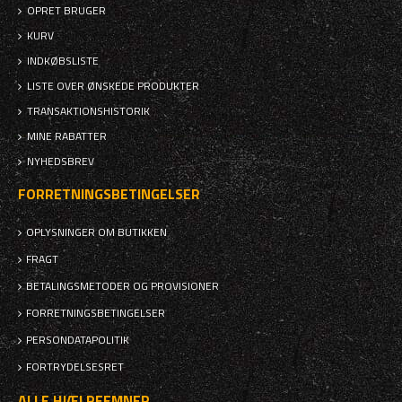
OPRET BRUGER
KURV
INDKØBSLISTE
LISTE OVER ØNSKEDE PRODUKTER
TRANSAKTIONSHISTORIK
MINE RABATTER
NYHEDSBREV
FORRETNINGSBETINGELSER
OPLYSNINGER OM BUTIKKEN
FRAGT
BETALINGSMETODER OG PROVISIONER
FORRETNINGSBETINGELSER
PERSONDATAPOLITIK
FORTRYDELSESRET
ALLE HJÆLPEEMNER