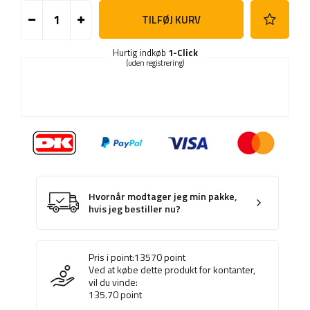
TILFØJ KURV
Hurtig indkøb
1-Click
(uden registrering)
Hvornår modtager jeg min pakke,
hvis jeg bestiller nu?
Pris i point:
13570
point
Ved at købe dette produkt for kontanter,
vil du vinde:
135.70
point