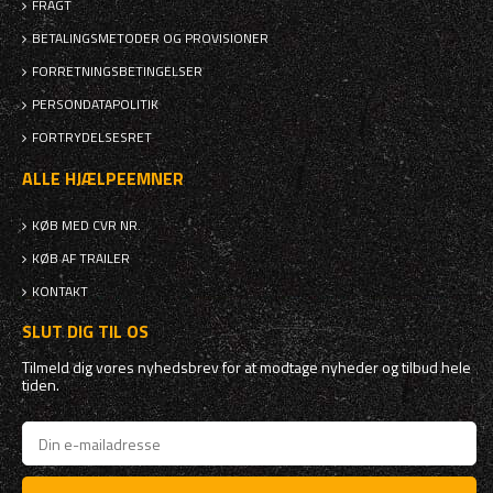
FRAGT
BETALINGSMETODER OG PROVISIONER
FORRETNINGSBETINGELSER
PERSONDATAPOLITIK
FORTRYDELSESRET
ALLE HJÆLPEEMNER
KØB MED CVR NR.
KØB AF TRAILER
KONTAKT
SLUT DIG TIL OS
Tilmeld dig vores nyhedsbrev for at modtage nyheder og tilbud hele
tiden.