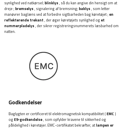
synlighed ved natkørsel;
blinklys
, så du kan angive din hensigt om at
dreje
;
bremselys
, signalering af bremsning;
baklys
, som letter
manøvrer baglæns ved at forbedre sigtbarheden bag køretøjet
;
en
reflekterende trekant
, der øger køretøjets synlighed og
et
nummerpladelys
, der sikrer registreringsnummerets læsbarhed om
natten.
Godkendelser
Baglygten er certificeret til elektromagnetisk kompatibilitet (
EMC
)
og
E9-godkendelse
, som opfylder kravene til sikkerhed og
pålidelighed i køretøjer. EMC-certifikatet bekræfter, at
lampen er