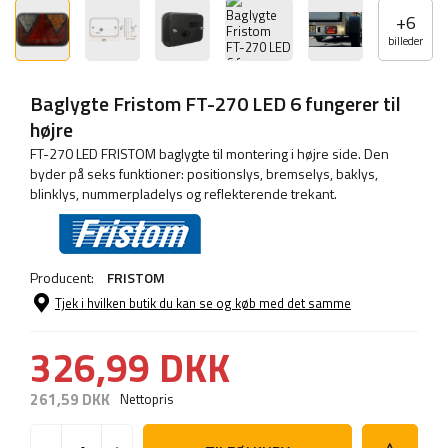
+
6
billeder
Baglygte Fristom FT-270 LED 6 fungerer til
højre
FT-270 LED FRISTOM baglygte til montering i højre side. Den
byder på seks funktioner: positionslys, bremselys, baklys,
blinklys, nummerpladelys og reflekterende trekant.
Producent:
FRISTOM
Tjek i hvilken butik du kan se og køb med det samme
326,99 DKK
261,59 DKK
Nettopris