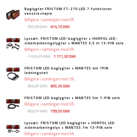
Baglygter FRISTOM FT-270 LED 7 funktioner
venstre+højre
Billigere i samlingen med 6%
653,98 DKK
614,70 DKK
Lyssæt: FRISTOM LED-baglygter + HORPOL LED-
sidemarkeringslygter + MANTES 5,5 m 13-PIN sele
Billigere i samlingen med 6%
1 182,25 DKK
1 111,30 DKK
FRISTOM LED baglygter + MANTES 4m 7PIN
ledningsnet
Billigere i samlingen med 5%
856,67 DKK
805,30 DKK
FRISTOM LED baglygter + MANTES 5m 7-PIN sele
Billigere i samlingen med 6%
850,57 DKK
799,50 DKK
Lyssæt: FRISTOM LED baglygter + HORPOL LED
sidemarkeringslys + MANTES 7m 13-PIN sele
Billigere i samlingen med 6%