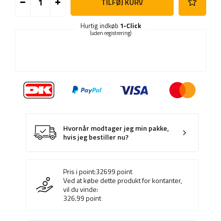
TILFØJ KURV
Hurtig indkøb
1-Click
(uden registrering)
Hvornår modtager jeg min pakke,
hvis jeg bestiller nu?
Pris i point:
32699
point
Ved at købe dette produkt for kontanter,
vil du vinde:
326.99
point