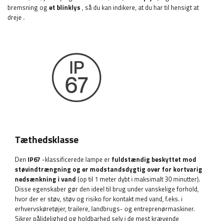
bremsning og
et blinklys
, så du kan indikere, at du har til hensigt at
dreje
.
Tæthedsklasse
Den
IP67
-klassificerede lampe er
fuldstændig beskyttet mod
støvindtrængning og er modstandsdygtig over for kortvarig
nedsænkning i vand
(op til 1 meter dybt i maksimalt 30 minutter).
Disse egenskaber gør den ideel til brug under vanskelige forhold,
hvor der er støv, støv og risiko for kontakt med vand, f.eks. i
erhvervskøretøjer, trailere, landbrugs- og entreprenørmaskiner.
Sikrer pålidelighed og holdbarhed selv i de mest krævende