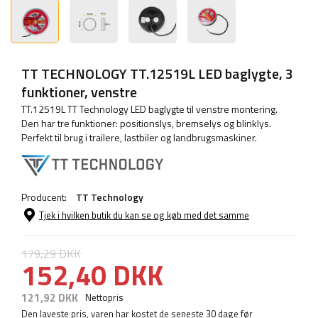
TT TECHNOLOGY TT.12519L LED baglygte, 3
funktioner, venstre
TT.12519L TT Technology LED baglygte til venstre montering.
Den har tre funktioner: positionslys, bremselys og blinklys.
Perfekt til brug i trailere, lastbiler og landbrugsmaskiner.
Producent:
TT Technology
Tjek i hvilken butik du kan se og køb med det samme
179,29 DKK
152,40 DKK
121,92 DKK
Nettopris
Den laveste pris, varen har kostet de seneste 30 dage før