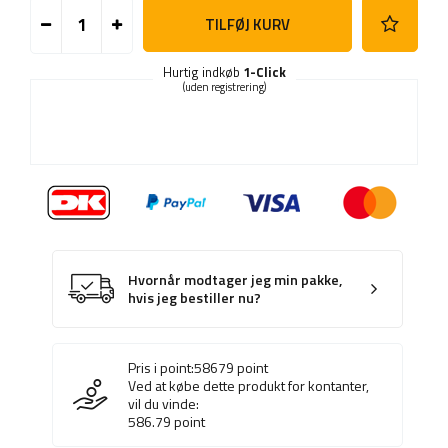
TILFØJ KURV
Hurtig indkøb
1-Click
(uden registrering)
Hvornår modtager jeg min pakke,
hvis jeg bestiller nu?
Pris i point:
58679
point
Ved at købe dette produkt for kontanter,
vil du vinde:
586.79
point