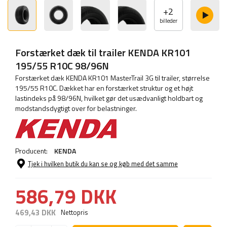
+
2
billeder
Forstærket dæk til trailer KENDA KR101
195/55 R10C 98/96N
Forstærket dæk KENDA KR101 MasterTrail 3G til trailer, størrelse
195/55 R10C. Dækket har en forstærket struktur og et højt
lastindeks på 98/96N, hvilket gør det usædvanligt holdbart og
modstandsdygtigt over for belastninger.
Producent:
KENDA
Tjek i hvilken butik du kan se og køb med det samme
586,79 DKK
469,43 DKK
Nettopris