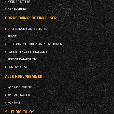
MINE RABATTER
NYHEDSBREV
FORRETNINGSBETINGELSER
OPLYSNINGER OM BUTIKKEN
FRAGT
BETALINGSMETODER OG PROVISIONER
FORRETNINGSBETINGELSER
PERSONDATAPOLITIK
FORTRYDELSESRET
ALLE HJÆLPEEMNER
KØB MED CVR NR.
KØB AF TRAILER
KONTAKT
SLUT DIG TIL OS