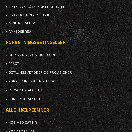
LISTE OVER ØNSKEDE PRODUKTER
TRANSAKTIONSHISTORIK
MINE RABATTER
NYHEDSBREV
FORRETNINGSBETINGELSER
OPLYSNINGER OM BUTIKKEN
FRAGT
BETALINGSMETODER OG PROVISIONER
FORRETNINGSBETINGELSER
PERSONDATAPOLITIK
FORTRYDELSESRET
ALLE HJÆLPEEMNER
KØB MED CVR NR.
KØB AF TRAILER