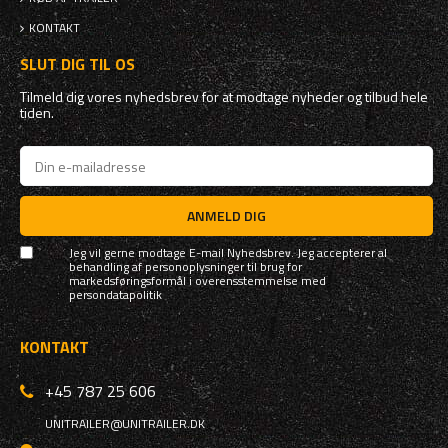
KONTAKT
SLUT DIG TIL OS
Tilmeld dig vores nyhedsbrev for at modtage nyheder og tilbud hele
tiden.
ANMELD DIG
Jeg vil gerne modtage E-mail Nyhedsbrev. Jeg accepterer al
behandling af personoplysninger til brug for
markedsføringsformål i overensstemmelse med
persondatapolitik
KONTAKT
+45 787 25 606
UNITRAILER@UNITRAILER.DK