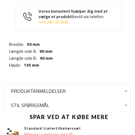
Vores konsulent hjælper dig med at
vælge et produkt
Bestil via telefon:
+45 787 25 606
Bredde:
50 mm
Længde side A:
90 mm
Længde side B:
90 mm
Højde:
135 mm
PRODUKTANMELDELSER
STIL SPØRGSMÅL
SPAR VED AT KØBE MERE
Standard trailertilbehørssæt
Billigere i samlingen med 5%