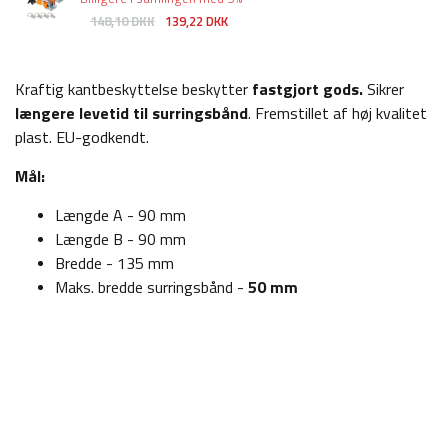
148,10 DKK
139,22 DKK
Kraftig kantbeskyttelse beskytter
fastgjort gods.
Sikrer
længere levetid til surringsbånd
. Fremstillet af høj kvalitet
plast. EU-godkendt.
Mål:
Længde A - 90 mm
Længde B - 90 mm
Bredde - 135 mm
Maks. bredde surringsbånd -
50 mm