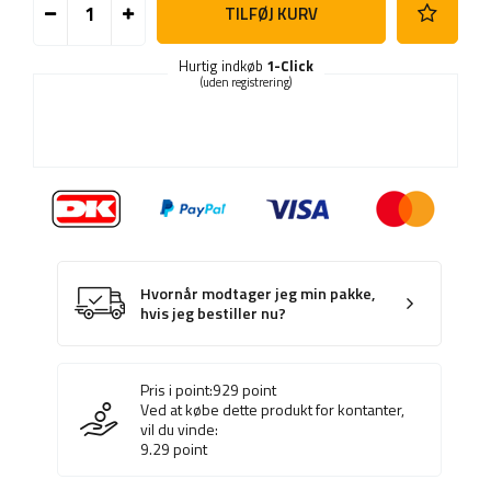
TILFØJ KURV
Hurtig indkøb
1-Click
(uden registrering)
Hvornår modtager jeg min pakke,
hvis jeg bestiller nu?
Pris i point:
929
point
Ved at købe dette produkt for kontanter,
vil du vinde:
9.29
point