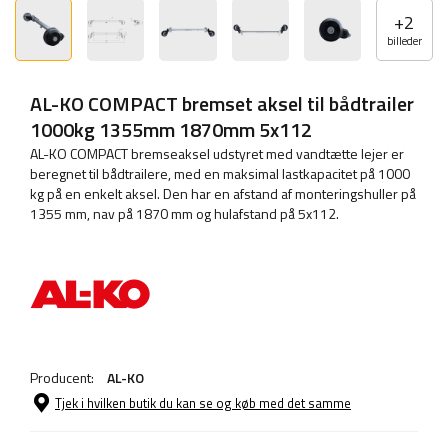
+
2
billeder
AL-KO COMPACT bremset aksel til bådtrailer
1000kg 1355mm 1870mm 5x112
AL-KO COMPACT bremseaksel udstyret med vandtætte lejer er
beregnet til bådtrailere, med en maksimal lastkapacitet på 1000
kg på en enkelt aksel. Den har en afstand af monteringshuller på
1355 mm, nav på 1870 mm og hulafstand på 5x112.
Producent:
AL-KO
Tjek i hvilken butik du kan se og køb med det samme