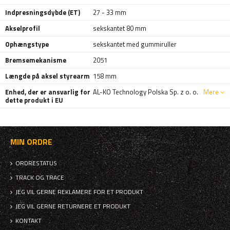
Indpresningsdybde (ET)
27 - 33 mm
Akselprofil
sekskantet 80 mm
Ophængstype
sekskantet med gummiruller
Bremsemekanisme
2051
Længde på aksel styrearm
158 mm
Enhed, der er ansvarlig for
AL-KO Technology Polska Sp. z o. o.
Mere
dette produkt i EU
MIN ORDRE
ORDRESTATUS
TRACK OG TRACE
JEG VIL GERNE REKLAMERE FOR ET PRODUKT
JEG VIL GERNE RETURNERE ET PRODUKT
KONTAKT