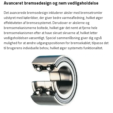
Avanceret bremsedesign og nem vedligeholdelse
Det avancerede bremsedesign inkluderer aksler med bremsetromler
udstyret med køleribber, der giver bedre varmeafledning, hvilket øger
effektiviteten af ​​bremsesystemet. Derudover er akslerne og
bremsemekanismerne boltede, hvilket gør det nemt at fjerne hele
bremsemekanismen efter at have skruet skruerne af, hvilket letter
vedligeholdelsen væsentligt. Speciel sammenlåsning giver dig også
mulighed for at ændre udgangspositionen for bremsekablet, tilpasse det
til brugerens individuelle behov, hvilket øger systemets funktionalitet.