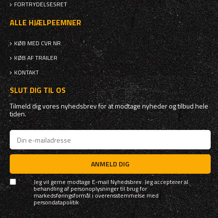
FORTRYDELSESRET
ALLE HJÆLPEEMNER
KØB MED CVR NR.
KØB AF TRAILER
KONTAKT
SLUT DIG TIL OS
Tilmeld dig vores nyhedsbrev for at modtage nyheder og tilbud hele
tiden.
ANMELD DIG
Jeg vil gerne modtage E-mail Nyhedsbrev. Jeg accepterer al
behandling af personoplysninger til brug for
markedsføringsformål i overensstemmelse med
persondatapolitik