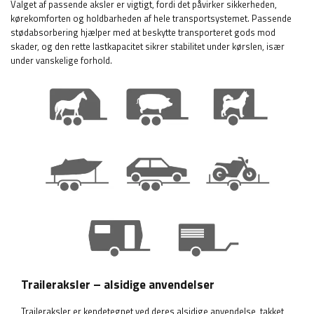
Valget af passende aksler er vigtigt, fordi det påvirker sikkerheden,
kørekomforten og holdbarheden af ​​hele transportsystemet. Passende
stødabsorbering hjælper med at beskytte transporteret gods mod
skader, og den rette lastkapacitet sikrer stabilitet under kørslen, især
under vanskelige forhold.
Traileraksler – alsidige anvendelser
Traileraksler er kendetegnet ved deres alsidige anvendelse, takket