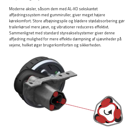
Moderne aksler, såsom dem med AL-KO sekskantet
affjedringssystem med gummiruller, giver meget højere
kørekomfort. Store afbøjningspile og blødere stødabsorbering gør
trailerkørsel mere jævn, og vibrationer reduceres effektivt.
Sammenlignet med standard styreakselsystemer giver denne
affjedring mulighed for mere effektiv dæmpning af ujævnheder på
vejene, hvilket øger brugerkomforten og sikkerheden.