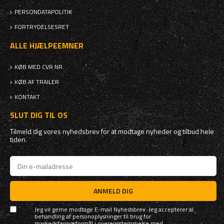
PERSONDATAPOLITIK
FORTRYDELSESRET
ALLE HJÆLPEEMNER
KØB MED CVR NR.
KØB AF TRAILER
KONTAKT
SLUT DIG TIL OS
Tilmeld dig vores nyhedsbrev for at modtage nyheder og tilbud hele
tiden.
ANMELD DIG
Jeg vil gerne modtage E-mail Nyhedsbrev. Jeg accepterer al
behandling af personoplysninger til brug for
markedsføringsformål i overensstemmelse med