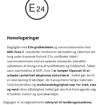
Homologeringer
Baglygten med
E24-godkendelse
og overensstemmelse med
ADR-Zone 2
-standarder kombinerer høj kvalitet og sikkerhed ved
brug under krævende forhold. E24-certifikatet, tildelt i
overensstemmelse med europæiske standarder, bekræfter
opfyldelsen af ​​strenge krav til lyseffektivitet og holdbarhed. Takket
være overholdelse af ADR-Zone 2
er lampen tilpasset til at
arbejde i potentielt eksplosive atmosfærer
, hvilket gør den til
en ideel løsning til køretøjer, der transporterer farlige materialer.
Solid konstruktion og
modstandsdygtighed over for stød, støv
og vand
sikrer pålidelighed, hvilket gør den til et fremragende valg
til lastbiler, trailere og specialkøretøjer.
Baglygter er et nøgleelement
i udstyret til landbrugsmaskiner,