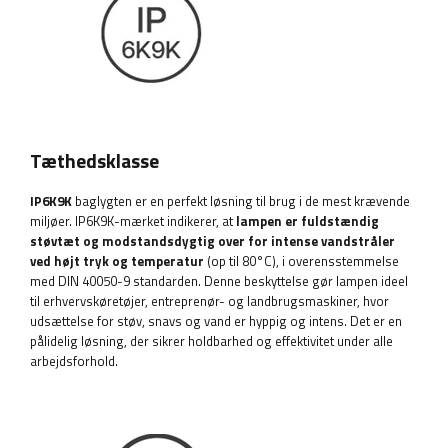
Tæthedsklasse
IP6K9K
baglygten er en perfekt løsning til brug i de mest krævende
miljøer. IP6K9K-mærket indikerer, at
lampen er fuldstændig
støvtæt og modstandsdygtig over for intense vandstråler
ved højt tryk og temperatur
(op til 80°C), i overensstemmelse
med DIN 40050-9 standarden. Denne beskyttelse gør lampen ideel
til erhvervskøretøjer, entreprenør- og landbrugsmaskiner, hvor
udsættelse for støv, snavs og vand er hyppig og intens. Det er en
pålidelig løsning, der sikrer holdbarhed og effektivitet under alle
arbejdsforhold.