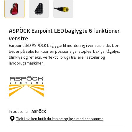
ASPÖCK Earpoint LED baglygte 6 funktioner,
venstre
Earpoint LED ASPÖCK baglygte til montering i venstre side. Den
byder på seks funktioner: positionslys, stoplys, baklys, tågelys,
blinklys og refleks. Perfekt til brug i trailere, lastbiler og
landbrugsmaskiner.
Producent:
ASPÖCK
Tjek i hvilken butik du kan se og køb med det samme