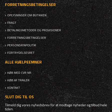
FORRETNINGSBETINGELSER
OPLYSNINGER OM BUTIKKEN
FRAGT
BETALINGSMETODER OG PROVISIONER
FORRETNINGSBETINGELSER
PERSONDATAPOLITIK
FORTRYDELSESRET
ALLE HJÆLPEEMNER
KØB MED CVR NR.
KØB AF TRAILER
KONTAKT
SLUT DIG TIL OS
Tilmeld dig vores nyhedsbrev for at modtage nyheder og tilbud hele
tiden.