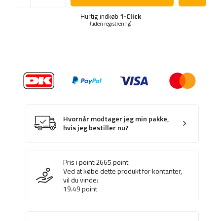
Hurtig indkøb
1-Click
(uden registrering)
Hvornår modtager jeg min pakke,
hvis jeg bestiller nu?
Pris i point:
2665
point
Ved at købe dette produkt for kontanter,
vil du vinde:
19.49
point