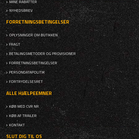
MINE RABATTER
NYHEDSBREV
FORRETNINGSBETINGELSER
OPLYSNINGER OM BUTIKKEN
FRAGT
BETALINGSMETODER OG PROVISIONER
FORRETNINGSBETINGELSER
PERSONDATAPOLITIK
FORTRYDELSESRET
ALLE HJÆLPEEMNER
KØB MED CVR NR.
KØB AF TRAILER
KONTAKT
SLUT DIG TIL OS