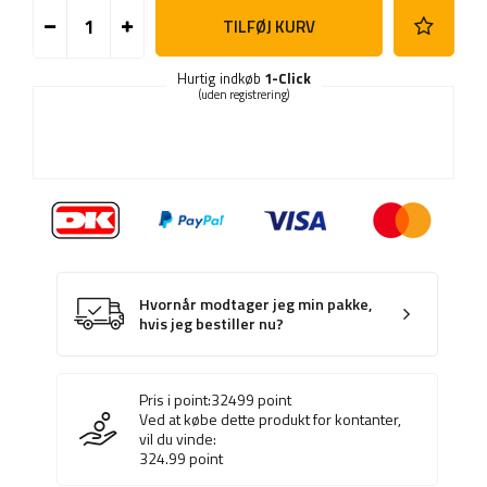
TILFØJ KURV
Hurtig indkøb
1-Click
(uden registrering)
Hvornår modtager jeg min pakke,
hvis jeg bestiller nu?
Pris i point:
32499
point
Ved at købe dette produkt for kontanter,
vil du vinde:
324.99
point