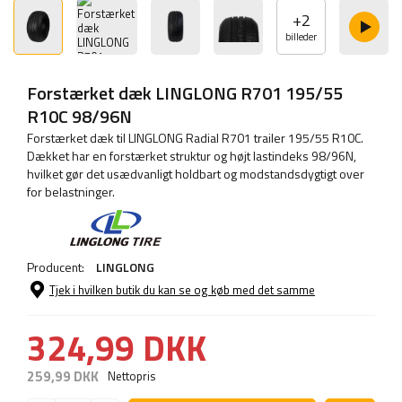
+
2
billeder
Forstærket dæk LINGLONG R701 195/55
R10C 98/96N
Forstærket dæk til LINGLONG Radial R701 trailer 195/55 R10C.
Dækket har en forstærket struktur og højt lastindeks 98/96N,
hvilket gør det usædvanligt holdbart og modstandsdygtigt over
for belastninger.
Producent:
LINGLONG
Tjek i hvilken butik du kan se og køb med det samme
324,99 DKK
259,99 DKK
Nettopris