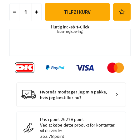
TILFØJ KURV
Hurtig indkøb
1-Click
(uden registrering)
Hvornår modtager jeg min pakke,
hvis jeg bestiller nu?
Pris i point:
26278
point
Ved at købe dette produkt for kontanter,
vil du vinde:
262.78
point