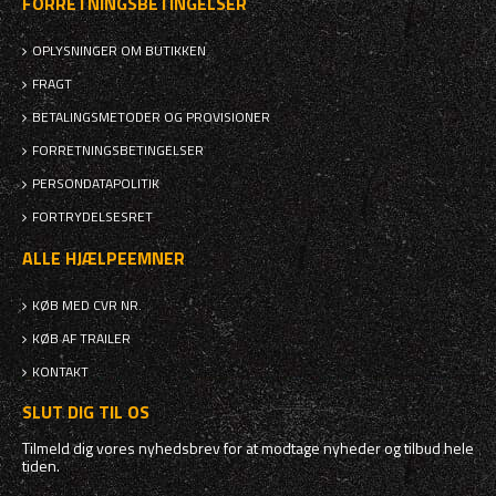
FORRETNINGSBETINGELSER
OPLYSNINGER OM BUTIKKEN
FRAGT
BETALINGSMETODER OG PROVISIONER
FORRETNINGSBETINGELSER
PERSONDATAPOLITIK
FORTRYDELSESRET
ALLE HJÆLPEEMNER
KØB MED CVR NR.
KØB AF TRAILER
KONTAKT
SLUT DIG TIL OS
Tilmeld dig vores nyhedsbrev for at modtage nyheder og tilbud hele
tiden.