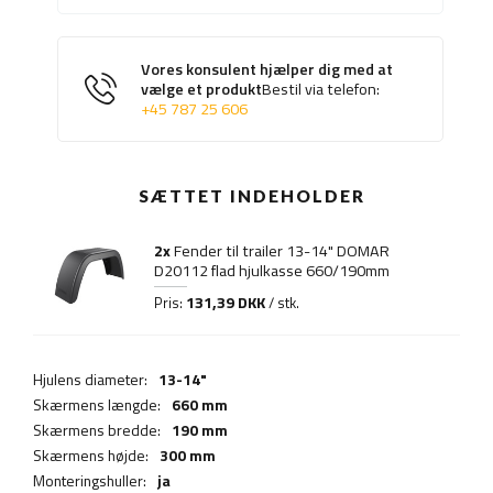
Vores konsulent hjælper dig med at
vælge et produkt
Bestil via telefon:
+45 787 25 606
SÆTTET INDEHOLDER
2x
Fender til trailer 13-14" DOMAR
D20112 flad hjulkasse 660/190mm
131,39 DKK
Pris:
/ stk.
Hjulens diameter:
13-14"
Skærmens længde:
660 mm
Skærmens bredde:
190 mm
Skærmens højde:
300 mm
Monteringshuller:
ja