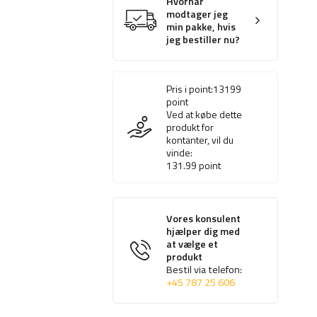
Hvornår
modtager jeg
min pakke, hvis
jeg bestiller nu?
Pris i point:
13199
point
Ved at købe dette
produkt for
kontanter, vil du
vinde:
131.99
point
Vores konsulent
hjælper dig med
at vælge et
produkt
Bestil via telefon:
+45 787 25 606