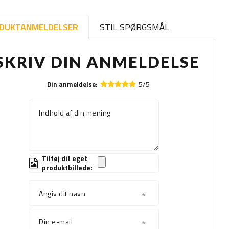
DUKTANMELDELSER
STIL SPØRGSMÅL
SKRIV DIN ANMELDELSE
5/5
Din anmeldelse:
Indhold af din mening
Tilføj dit eget
produktbillede:
Angiv dit navn
Din e-mail