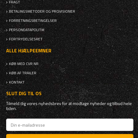
FRAGT
BETALINGSMETODER OG PROVISIONER
FORRETNINGSBETINGELSER
PERSONDATAPOLITIK
FORTRYDELSESRET
ALLE HJÆLPEEMNER
KØB MED CVR NR.
KØB AF TRAILER
KONTAKT
SLUT DIG TIL OS
Tilmeld dig vores nyhedsbrev for at modtage nyheder og tilbud hele
tiden.