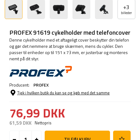
+
3
billeder
PROFEX 91619 cykelholder med telefoncover
Denne cykelholder med et aftageligt cover beskytter din telefon
og gør det nemmere at bruge skærmen, mens du cykler. Den
passer til enheder op til 151 x 73 mm, er justerbar og monteres
nemt på dit styr.
Producent:
PROFEX
Tjek i hvilken butik du kan se og køb med det samme
76,99 DKK
61,59 DKK
Nettopris
TILFØJ KURV