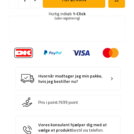
Hurtig indkøb
1-Click
(uden registrering)
Hvornår modtager jeg min pakke,
hvis jeg bestiller nu?
Pris i point:
7699
point
Vores konsulent hjælper dig med at
vælge et produkt
Bestil via telefon: