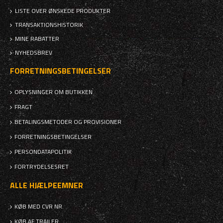
LISTE OVER ØNSKEDE PRODUKTER
TRANSAKTIONSHISTORIK
MINE RABATTER
NYHEDSBREV
FORRETNINGSBETINGELSER
OPLYSNINGER OM BUTIKKEN
FRAGT
BETALINGSMETODER OG PROVISIONER
FORRETNINGSBETINGELSER
PERSONDATAPOLITIK
FORTRYDELSESRET
ALLE HJÆLPEEMNER
KØB MED CVR NR.
KØB AF TRAILER