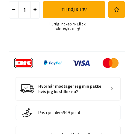
TILFØJ KURV
Hurtig indkøb
1-Click
(uden registrering)
Hvornår modtager jeg min pakke,
hvis jeg bestiller nu?
Pris i point:
46549
point