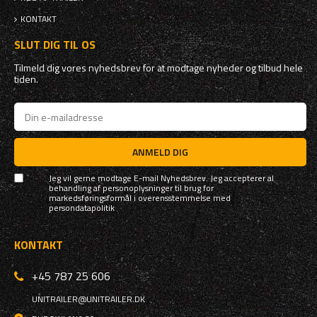
KONTAKT
SLUT DIG TIL OS
Tilmeld dig vores nyhedsbrev for at modtage nyheder og tilbud hele
tiden.
ANMELD DIG
Jeg vil gerne modtage E-mail Nyhedsbrev. Jeg accepterer al
behandling af personoplysninger til brug for
markedsføringsformål i overensstemmelse med
persondatapolitik
KONTAKT
+45 787 25 606
UNITRAILER@UNITRAILER.DK