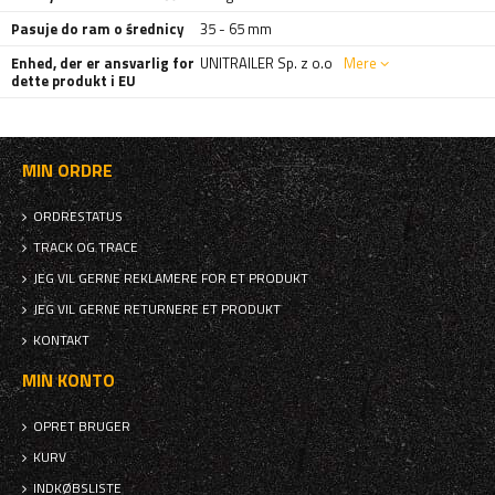
Pasuje do ram o średnicy
35 - 65 mm
Enhed, der er ansvarlig for
UNITRAILER Sp. z o.o
Mere
dette produkt i EU
MIN ORDRE
ORDRESTATUS
TRACK OG TRACE
JEG VIL GERNE REKLAMERE FOR ET PRODUKT
JEG VIL GERNE RETURNERE ET PRODUKT
KONTAKT
MIN KONTO
OPRET BRUGER
KURV
INDKØBSLISTE