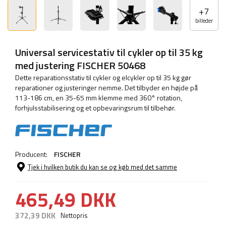
+
7
billeder
Universal servicestativ til cykler op til 35 kg
med justering FISCHER 50468
Dette reparationsstativ til cykler og elcykler op til 35 kg gør
reparationer og justeringer nemme. Det tilbyder en højde på
113-186 cm, en 35-65 mm klemme med 360° rotation,
forhjulsstabilisering og et opbevaringsrum til tilbehør.
Producent:
FISCHER
Tjek i hvilken butik du kan se og køb med det samme
465,49 DKK
372,39 DKK
Nettopris