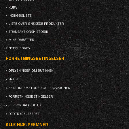
KURV
INDKØBSLISTE
LISTE OVER ØNSKEDE PRODUKTER
TRANSAKTIONSHISTORIK
MINE RABATTER
NYHEDSBREV
FORRETNINGSBETINGELSER
OPLYSNINGER OM BUTIKKEN
FRAGT
BETALINGSMETODER OG PROVISIONER
FORRETNINGSBETINGELSER
PERSONDATAPOLITIK
FORTRYDELSESRET
ALLE HJÆLPEEMNER