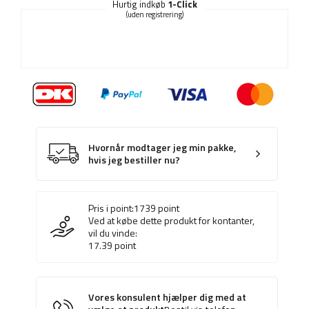
Hurtig indkøb
1-Click
(uden registrering)
Hvornår modtager jeg min pakke,
hvis jeg bestiller nu?
Pris i point:
1739
point
Ved at købe dette produkt for kontanter,
vil du vinde:
17.39
point
Vores konsulent hjælper dig med at