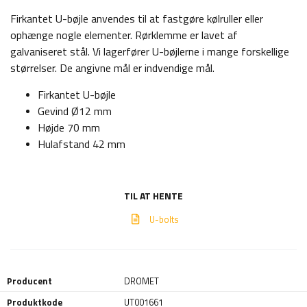
Firkantet U-bøjle anvendes til at fastgøre kølruller eller
ophænge nogle elementer. Rørklemme er lavet af
galvaniseret stål. Vi lagerfører U-bøjlerne i mange forskellige
størrelser. De angivne mål er indvendige mål.
Firkantet U-bøjle
Gevind Ø12 mm
Højde 70 mm
Hulafstand 42 mm
TIL AT HENTE
U-bolts
Producent
DROMET
Produktkode
UT001661