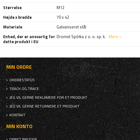
Størrelse
M12
Højde x bredde
70 x 42
Materiale
Galvaniseret stål
Enhed, der er ansvarlig for
Dromet Spółka z o. o. sp. k.
Mere
dette produkt i EU
MIN ORDRE
ORDRESTATUS
TRACK OG TRACE
JEG VIL GERNE REKLAMERE FOR ET PRODUKT
JEG VIL GERNE RETURNERE ET PRODUKT
KONTAKT
MIN KONTO
OPRET BRUGER