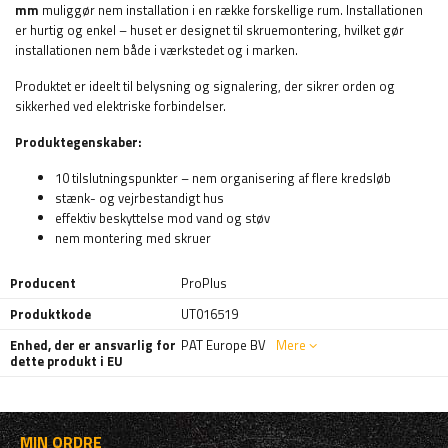
mm
muliggør nem installation i en række forskellige rum. Installationen
er hurtig og enkel – huset er designet til skruemontering, hvilket gør
installationen nem både i værkstedet og i marken.
Produktet er ideelt til belysning og signalering, der sikrer orden og
sikkerhed ved elektriske forbindelser.
Produktegenskaber:
10 tilslutningspunkter – nem organisering af flere kredsløb
stænk- og vejrbestandigt hus
effektiv beskyttelse mod vand og støv
nem montering med skruer
Producent
ProPlus
Produktkode
UT016519
Enhed, der er ansvarlig for
PAT Europe BV
Mere
dette produkt i EU
MIN ORDRE