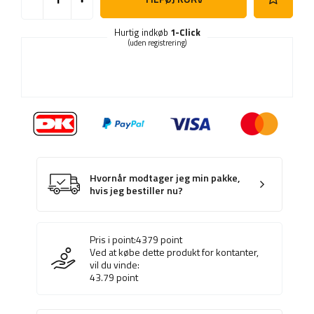
Hurtig indkøb
1-Click
(uden registrering)
Hvornår modtager jeg min pakke,
hvis jeg bestiller nu?
Pris i point:
4379
point
Ved at købe dette produkt for kontanter,
vil du vinde:
43.79
point