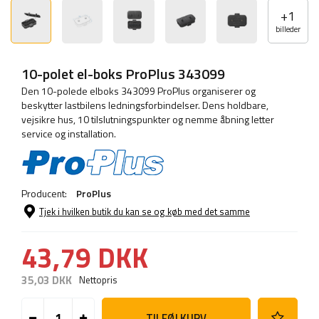
+
1
billeder
10-polet el-boks ProPlus 343099
Den 10-polede elboks 343099 ProPlus organiserer og
beskytter lastbilens ledningsforbindelser. Dens holdbare,
vejsikre hus, 10 tilslutningspunkter og nemme åbning letter
service og installation.
Producent:
ProPlus
Tjek i hvilken butik du kan se og køb med det samme
43,79 DKK
35,03 DKK
Nettopris
TILFØJ KURV