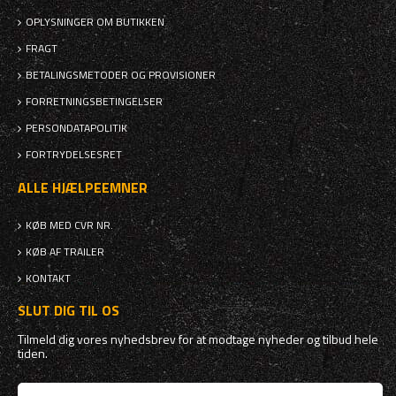
OPLYSNINGER OM BUTIKKEN
FRAGT
BETALINGSMETODER OG PROVISIONER
FORRETNINGSBETINGELSER
PERSONDATAPOLITIK
FORTRYDELSESRET
ALLE HJÆLPEEMNER
KØB MED CVR NR.
KØB AF TRAILER
KONTAKT
SLUT DIG TIL OS
Tilmeld dig vores nyhedsbrev for at modtage nyheder og tilbud hele
tiden.