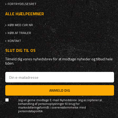
FORTRYDELSESRET
ALLE HJÆLPEEMNER
KØB MED CVR NR.
KØB AF TRAILER
KONTAKT
SLUT DIG TIL OS
Tilmeld dig vores nyhedsbrev for at modtage nyheder og tilbud hele
tiden.
ANMELD DIG
Jeg vil gerne modtage E-mail Nyhedsbrev. Jeg accepterer al
behandling af personoplysninger til brug for
markedsføringsformål i overensstemmelse med
persondatapolitik