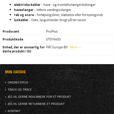
elektriske kabler
- have- og tromleforlængerledninger
haveslanger
- lettere vandingsslanger
reb og snore
- fortøjningsliner, slæbetov eller forsyningsreb
lyskabler
- f.eks. lysguirlander brugt på terrasser
Producent
ProPlus
Produktkode
UT016455
Enhed, der er ansvarlig for
PAT Europe BV
Mere
dette produkt i EU
MIN ORDRE
ORDRESTATUS
TRACK OG TRACE
JEG VIL GERNE REKLAMERE FOR ET PRODUKT
JEG VIL GERNE RETURNERE ET PRODUKT
KONTAKT