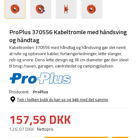
ProPlus 370556 Kabeltromle med håndsving
og håndtag
Kabeltromlen 370556 med håndtag og håndsving gør det nemt
at rulle og opbevare kabler, forlængerledninger, lette slanger,
reb og snore. Dens lette design og 36 cm diameter gør den ideel
til brug i haven, garagen, værkstedet og campingpladsen.
Producent:
ProPlus
Tjek i hvilken butik du kan se og køb med det samme
157,59 DKK
126,07 DKK
Nettopris