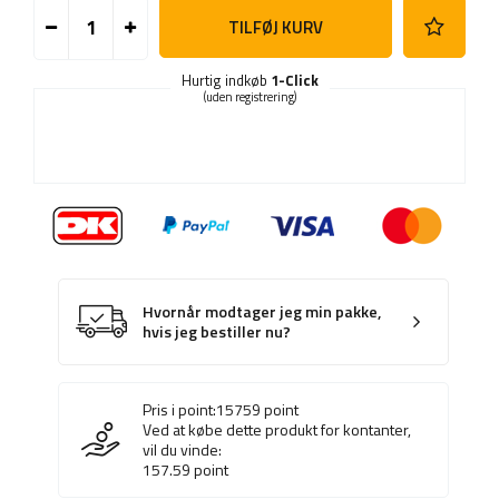
TILFØJ KURV
Hurtig indkøb
1-Click
(uden registrering)
Hvornår modtager jeg min pakke,
hvis jeg bestiller nu?
Pris i point:
15759
point
Ved at købe dette produkt for kontanter,
vil du vinde:
157.59
point