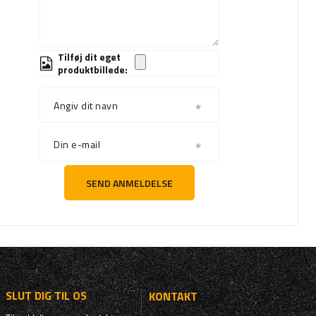
Tilføj dit eget
produktbillede:
Angiv dit navn
Din e-mail
SEND ANMELDELSE
SLUT DIG TIL OS
KONTAKT