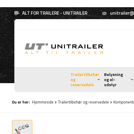
ALT FOR TRAILERE - UNITRAILER
unitrailer@
Trailertilbehør
Belysning
og
og el-
reservedele
udstyr
Du er her:
Hjemmeside
Trailertilbehør og reservedele
Komponenter