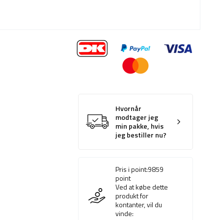
Hvornår
modtager jeg
min pakke, hvis
jeg bestiller nu?
Pris i point:
9859
point
Ved at købe dette
produkt for
kontanter, vil du
vinde: