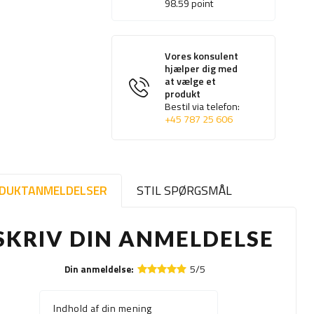
98.59
point
Vores konsulent
hjælper dig med
at vælge et
produkt
Bestil via telefon:
+45 787 25 606
DUKTANMELDELSER
STIL SPØRGSMÅL
SKRIV DIN ANMELDELSE
5/5
Din anmeldelse:
Indhold af din mening