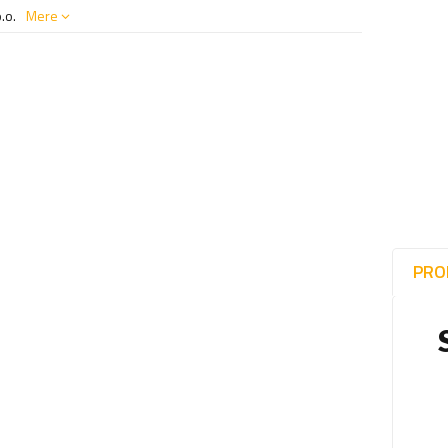
.o.
Mere
PRO