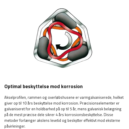
Optimal beskyttelse mod korrosion
Akselprofilen, rammen og overløbshusene er varmgalvaniserede, hvilket
giver op til 10 års beskyttelse mod korrosion. Præcisionselementer er
galvaniseret for en holdbarhed på op til 5 år, mens galvanisk belægning
på de mest præcise dele sikrer 4 års korrosionsbeskyttelse. Disse
metoder forlænger akslens levetid og beskytter effektivt mod eksterne
påvirkninger.