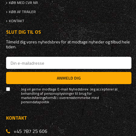
KØB MED CVR NR.
KØB AF TRAILER
KONTAKT
SLUT DIG TIL OS
Tilmeld dig vores nyhedsbrev for at modtage nyheder og tilbud hele
tiden.
ANMELD DIG
Jeg vil gerne modtage E-mail Nyhedsbrev. Jeg accepterer al
behandling af personoplysninger til brug for
markedsføringsformål i overensstemmelse med
persondatapolitik
KONTAKT
+45 787 25 606