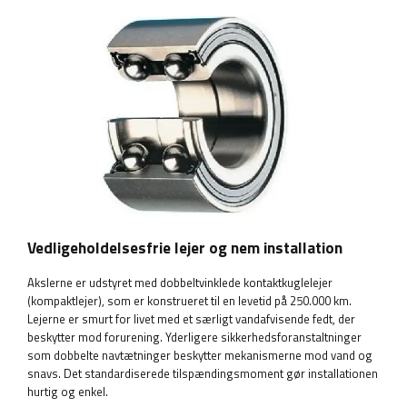
Vedligeholdelsesfrie lejer og nem installation
Akslerne er udstyret med dobbeltvinklede kontaktkuglelejer
(kompaktlejer), som er konstrueret til en levetid på 250.000 km.
Lejerne er smurt for livet med et særligt vandafvisende fedt, der
beskytter mod forurening. Yderligere sikkerhedsforanstaltninger
som dobbelte navtætninger beskytter mekanismerne mod vand og
snavs. Det standardiserede tilspændingsmoment gør installationen
hurtig og enkel.