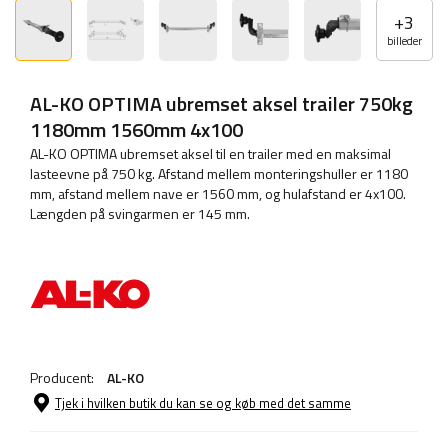
+
3
billeder
AL-KO OPTIMA ubremset aksel trailer 750kg
1180mm 1560mm 4x100
AL-KO OPTIMA ubremset aksel til en trailer med en maksimal
lasteevne på 750 kg. Afstand mellem monteringshuller er 1180
mm, afstand mellem nave er 1560 mm, og hulafstand er 4x100.
Længden på svingarmen er 145 mm.
Producent:
AL-KO
Tjek i hvilken butik du kan se og køb med det samme