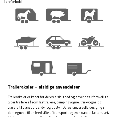
køreforhold.
Traileraksler – alsidige anvendelser
Traileraksler er kendt for deres alsidighed og anvendes i forskellige
typer trailere såsom lasttrailere, campingvogne, trækvogne og
trailere til transport af dyr og udstyr. Deres universelle design gør
dem egnede til en bred vifte af transportopgaver, uanset lastens art.