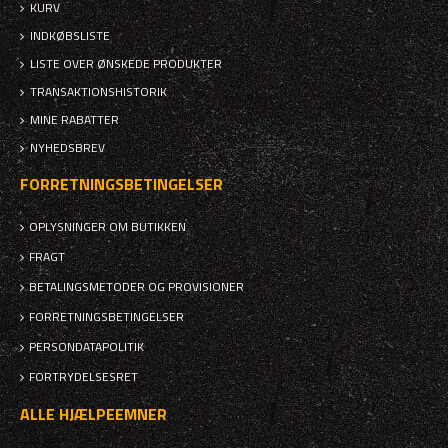
KURV
INDKØBSLISTE
LISTE OVER ØNSKEDE PRODUKTER
TRANSAKTIONSHISTORIK
MINE RABATTER
NYHEDSBREV
FORRETNINGSBETINGELSER
OPLYSNINGER OM BUTIKKEN
FRAGT
BETALINGSMETODER OG PROVISIONER
FORRETNINGSBETINGELSER
PERSONDATAPOLITIK
FORTRYDELSESRET
ALLE HJÆLPEEMNER