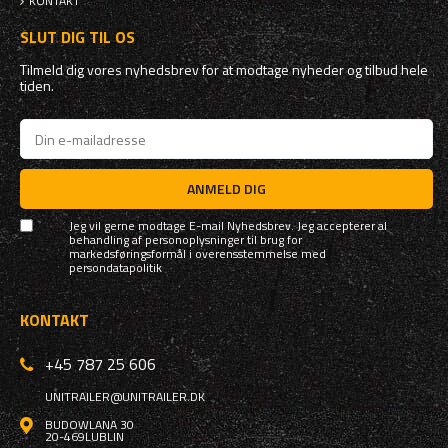
KONTAKT
SLUT DIG TIL OS
Tilmeld dig vores nyhedsbrev for at modtage nyheder og tilbud hele
tiden.
ANMELD DIG
Jeg vil gerne modtage E-mail Nyhedsbrev. Jeg accepterer al
behandling af personoplysninger til brug for
markedsføringsformål i overensstemmelse med
persondatapolitik
KONTAKT
+45 787 25 606
UNITRAILER@UNITRAILER.DK
BUDOWLANA 30
20-469
LUBLIN