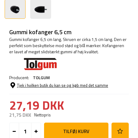
Gummi kofanger 6,5 cm
Gummi kofanger 6,5 cm lang. Skruen er cirka 1,5 cm lang. Den er
perfekt som beskyttelse mod stød og blå mærker. Kofangeren
er lavet af meget slidstærkt gummi af høj kvalitet.
Producent:
TOLGUM
Tjek i hvilken butik du kan se og køb med det samme
27,19 DKK
21,75 DKK
Nettopris
TILFØJ KURV