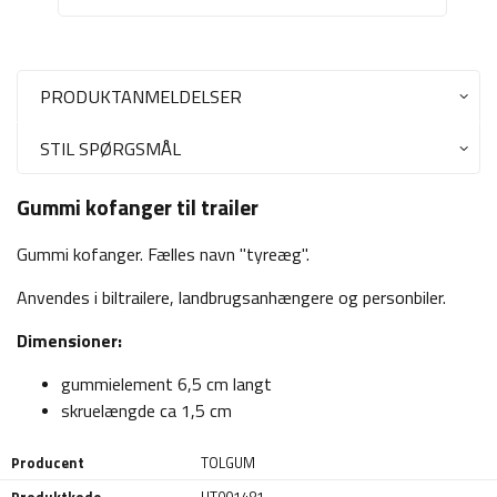
PRODUKTANMELDELSER
STIL SPØRGSMÅL
Gummi kofanger til trailer
Gummi kofanger. Fælles navn "tyreæg".
Anvendes i biltrailere, landbrugsanhængere og personbiler.
Dimensioner:
gummielement 6,5 cm langt
skruelængde ca 1,5 cm
Producent
TOLGUM