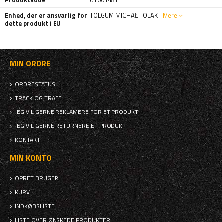
Produktkode
UT001481
Enhed, der er ansvarlig for
TOLGUM MICHAŁ TOLAK
Mere
dette produkt i EU
MIN ORDRE
ORDRESTATUS
TRACK OG TRACE
JEG VIL GERNE REKLAMERE FOR ET PRODUKT
JEG VIL GERNE RETURNERE ET PRODUKT
KONTAKT
MIN KONTO
OPRET BRUGER
KURV
INDKØBSLISTE
LISTE OVER ØNSKEDE PRODUKTER