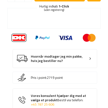
Hurtig indkøb
1-Click
(uden registrering)
Hvornår modtager jeg min pakke,
hvis jeg bestiller nu?
Pris i point:
2719
point
Vores konsulent hjælper dig med at
vælge et produkt
Bestil via telefon:
+45 787 25 606