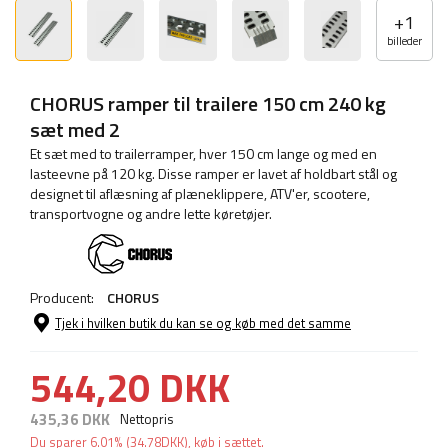
+
1
billeder
CHORUS ramper til trailere 150 cm 240 kg
sæt med 2
Et sæt med to trailerramper, hver 150 cm lange og med en
lasteevne på 120 kg. Disse ramper er lavet af holdbart stål og
designet til aflæsning af plæneklippere, ATV'er, scootere,
transportvogne og andre lette køretøjer.
Producent:
CHORUS
Tjek i hvilken butik du kan se og køb med det samme
544,20 DKK
435,36 DKK
Nettopris
Du sparer
6.01%
(
34.78
DKK
), køb i sættet.