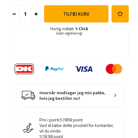
TILFØJ KURV
Hurtig indkøb
1-Click
(uden registrering)
Hvornår modtager jeg min pakke,
hvis jeg bestiller nu?
Pris i point:
57898
point
Ved at købe dette produkt for kontanter,
vil du vinde:
578.98
point