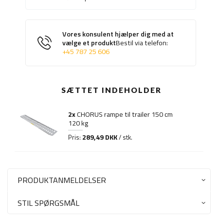
Vores konsulent hjælper dig med at
vælge et produkt
Bestil via telefon:
+45 787 25 606
SÆTTET INDEHOLDER
2x
CHORUS rampe til trailer 150 cm
120 kg
289,49 DKK
Pris:
/ stk.
PRODUKTANMELDELSER
STIL SPØRGSMÅL