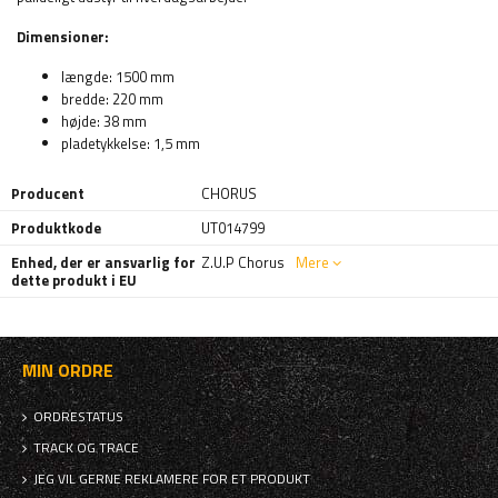
Dimensioner:
længde: 1500 mm
bredde: 220 mm
højde: 38 mm
pladetykkelse: 1,5 mm
Producent
CHORUS
Produktkode
UT014799
Enhed, der er ansvarlig for
Z.U.P Chorus
Mere
dette produkt i EU
MIN ORDRE
ORDRESTATUS
TRACK OG TRACE
JEG VIL GERNE REKLAMERE FOR ET PRODUKT