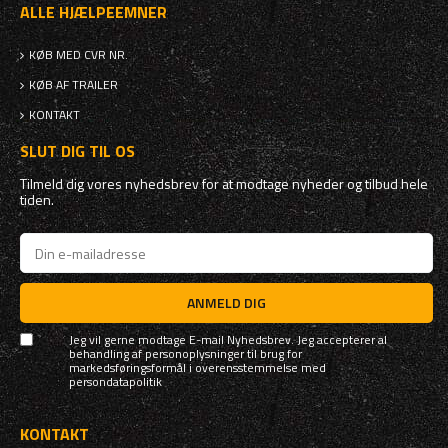
ALLE HJÆLPEEMNER
KØB MED CVR NR.
KØB AF TRAILER
KONTAKT
SLUT DIG TIL OS
Tilmeld dig vores nyhedsbrev for at modtage nyheder og tilbud hele
tiden.
ANMELD DIG
Jeg vil gerne modtage E-mail Nyhedsbrev. Jeg accepterer al
behandling af personoplysninger til brug for
markedsføringsformål i overensstemmelse med
persondatapolitik
KONTAKT