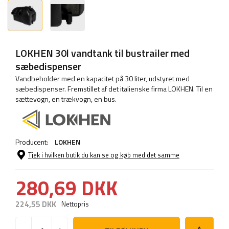
LOKHEN 30l vandtank til bustrailer med
sæbedispenser
Vandbeholder med en kapacitet på 30 liter, udstyret med
sæbedispenser. Fremstillet af det italienske firma LOKHEN. Til en
sættevogn, en trækvogn, en bus.
Producent:
LOKHEN
Tjek i hvilken butik du kan se og køb med det samme
280,69 DKK
224,55 DKK
Nettopris