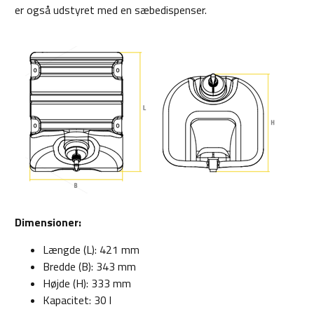
er også udstyret med en sæbedispenser.
Dimensioner:
Længde (L): 421 mm
Bredde (B): 343 mm
Højde (H): 333 mm
Kapacitet: 30 l