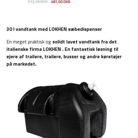
512,38 DKK
481,60 DKK
30 l vandtank med LOKHEN sæbedispenser
En meget praktisk og
solidt lavet vandtank fra det
italienske firma
LOKHEN
. En fantastisk løsning til
ejere af trailere, trailere, busser og andre køretøjer
på markedet.