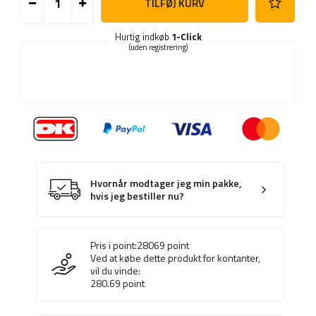
TILFØJ KURV
Hurtig indkøb
1-Click
(uden registrering)
Hvornår modtager jeg min pakke,
hvis jeg bestiller nu?
Pris i point:
28069
point
Ved at købe dette produkt for kontanter,
vil du vinde:
280.69
point