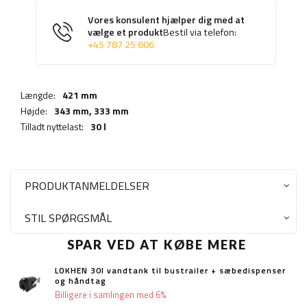
Vores konsulent hjælper dig med at
vælge et produkt
Bestil via telefon:
+45 787 25 606
Længde:
421 mm
Højde:
343 mm,
333 mm
Tilladt nyttelast:
30 l
PRODUKTANMELDELSER
STIL SPØRGSMÅL
SPAR VED AT KØBE MERE
LOKHEN 30l vandtank til bustrailer + sæbedispenser
og håndtag
Billigere i samlingen med 6%