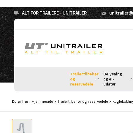
ALT FOR TRAILERE - UNITRAILER
unitrailer@
Trailertilbehør
Belysning
og
og el-
reservedele
udstyr
Du er her:
Hjemmeside
Trailertilbehør og reservedele
Kuglekobli