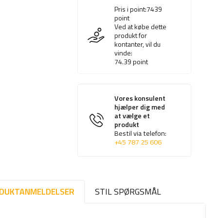
Pris i point:
7439
point
Ved at købe dette
produkt for
kontanter, vil du
vinde:
74.39
point
Vores konsulent
hjælper dig med
at vælge et
produkt
Bestil via telefon:
+45 787 25 606
DUKTANMELDELSER
STIL SPØRGSMÅL