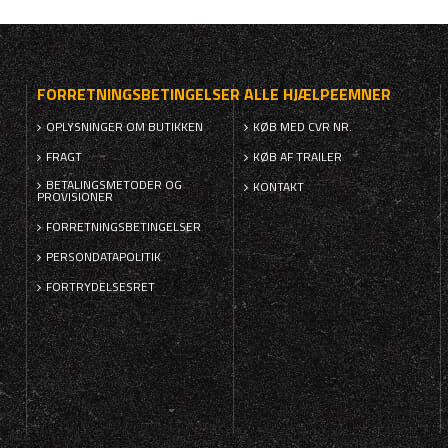
FORRETNINGSBETINGELSER
ALLE HJÆLPEEMNER
OPLYSNINGER OM BUTIKKEN
KØB MED CVR NR.
FRAGT
KØB AF TRAILER
BETALINGSMETODER OG
KONTAKT
PROVISIONER
FORRETNINGSBETINGELSER
PERSONDATAPOLITIK
FORTRYDELSESRET