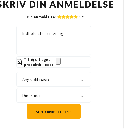
SKRIV DIN ANMELDELSE
5/5
Din anmeldelse:
Indhold af din mening
Tilføj dit eget
produktbillede:
Angiv dit navn
Din e-mail
SEND ANMELDELSE