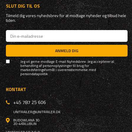
SLUT DIG TIL OS
Tilmeld dig vores nyhedsbrev for at modtage nyheder og tilbud hele
tiden.
ANMELD DIG
Jeg vil gerne modtage E-mail Nyhedsbrev. Jeg accepterer al
behandling af personoplysninger til brug for
markedsføringsformål i overensstemmelse med
persondatapolitik
KONTAKT
+45 787 25 606
UNITRAILER@UNITRAILER.DK
BUDOWLANA 30
20-469
LUBLIN