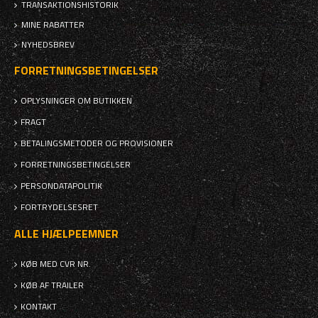
TRANSAKTIONSHISTORIK
MINE RABATTER
NYHEDSBREV
FORRETNINGSBETINGELSER
OPLYSNINGER OM BUTIKKEN
FRAGT
BETALINGSMETODER OG PROVISIONER
FORRETNINGSBETINGELSER
PERSONDATAPOLITIK
FORTRYDELSESRET
ALLE HJÆLPEEMNER
KØB MED CVR NR.
KØB AF TRAILER
KONTAKT