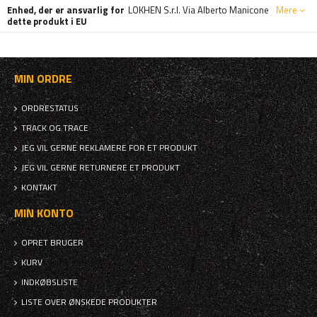
Enhed, der er ansvarlig for
LOKHEN S.r.l. Via Alberto Manicone
Mere
dette produkt i EU
MIN ORDRE
ORDRESTATUS
TRACK OG TRACE
JEG VIL GERNE REKLAMERE FOR ET PRODUKT
JEG VIL GERNE RETURNERE ET PRODUKT
KONTAKT
MIN KONTO
OPRET BRUGER
KURV
INDKØBSLISTE
LISTE OVER ØNSKEDE PRODUKTER