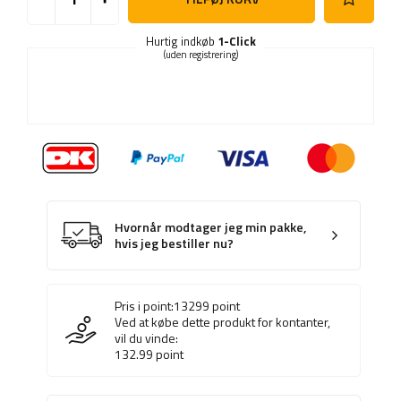
Hurtig indkøb
1-Click
(uden registrering)
Hvornår modtager jeg min pakke,
hvis jeg bestiller nu?
Pris i point:
13299
point
Ved at købe dette produkt for kontanter,
vil du vinde:
132.99
point