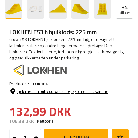
+
4
billeder
LOKHEN E53 h hjulklods: 225 mm
Crown 53 LOKHEN hjulklodsen, 225 mm høj, er designet til
lastbiler, trailere og andre tunge erhvervskøretøjer. Den
blokerer effektivt hjulene, forhindrer køretøjet i at bevæge sig
og øger sikkerheden under parkering.
Producent:
LOKHEN
Tjek i hvilken butik du kan se og køb med det samme
132,99 DKK
106,39 DKK
Nettopris
TILFØJ KURV