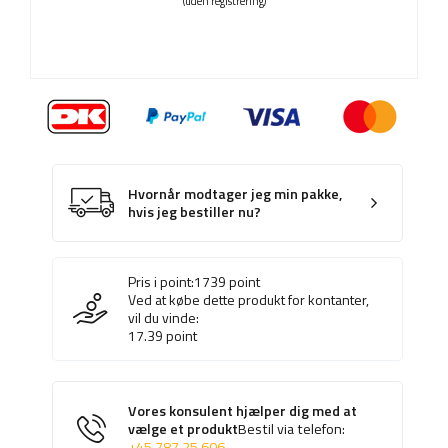
(uden registrering)
Hvornår modtager jeg min pakke,
hvis jeg bestiller nu?
Pris i point:
1739
point
Ved at købe dette produkt for kontanter,
vil du vinde:
17.39
point
Vores konsulent hjælper dig med at
vælge et produkt
Bestil via telefon:
+45 787 25 606