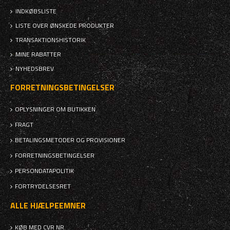
INDKØBSLISTE
LISTE OVER ØNSKEDE PRODUKTER
TRANSAKTIONSHISTORIK
MINE RABATTER
NYHEDSBREV
FORRETNINGSBETINGELSER
OPLYSNINGER OM BUTIKKEN
FRAGT
BETALINGSMETODER OG PROVISIONER
FORRETNINGSBETINGELSER
PERSONDATAPOLITIK
FORTRYDELSESRET
ALLE HJÆLPEEMNER
KØB MED CVR NR.