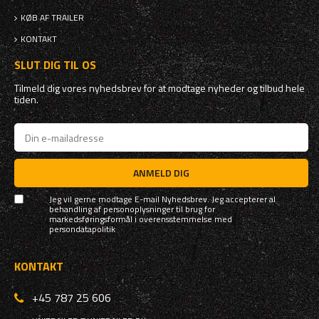
KØB AF TRAILER
KONTAKT
SLUT DIG TIL OS
Tilmeld dig vores nyhedsbrev for at modtage nyheder og tilbud hele
tiden.
ANMELD DIG
Jeg vil gerne modtage E-mail Nyhedsbrev. Jeg accepterer al
behandling af personoplysninger til brug for
markedsføringsformål i overensstemmelse med
persondatapolitik
KONTAKT
+45 787 25 606