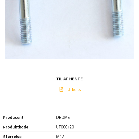
TIL AT HENTE
U-bolts
Producent
DROMET
Produktkode
UT000120
Størrelse
M12