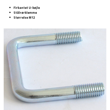
Firkantet U-bøjle
Stålrørklemme
Størrelse M12