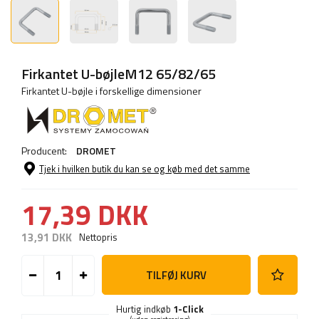
Firkantet U-bøjleM12 65/82/65
Firkantet U-bøjle i forskellige dimensioner
Producent:
DROMET
Tjek i hvilken butik du kan se og køb med det samme
17,39 DKK
13,91 DKK
Nettopris
TILFØJ KURV
Hurtig indkøb
1-Click