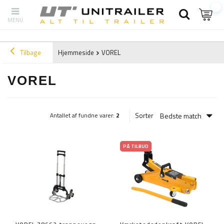
Tilbage
Hjemmeside
VOREL
VOREL
Bedste match
Sorter
Antallet af fundne varer:
2
PÅ TILBUD