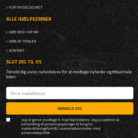
FORTRYDELSESRET
ALLE HJÆLPEEMNER
KØB MED CVR NR.
KØB AF TRAILER
KONTAKT
SLUT DIG TIL OS
Tilmeld dig vores nyhedsbrev for at modtage nyheder og tilbud hele
tiden.
ANMELD DIG
Jeg vil gerne modtage E-mail Nyhedsbrev. Jeg accepterer al
behandling af personoplysninger til brug for
markedsføringsformål i overensstemmelse med
persondatapolitik