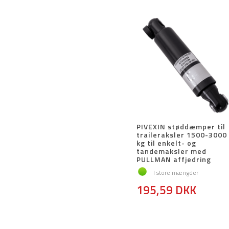
PIVEXIN støddæmper til
traileraksler 1500-3000
kg til enkelt- og
tandemaksler med
PULLMAN affjedring
I store mængder
195,59 DKK