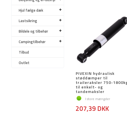
Hjul fælge dæk
Lastsikring
Bildele og tilbehør
Campingtilbehør
Tilbud
Outlet
PIVEXIN hydraulisk
støddæmper til
traileraksler 750-1800k
til enkelt- og
tandemaksler
I store mængder
207,39 DKK