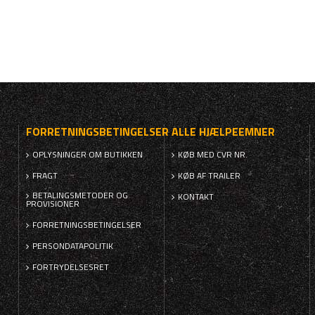
FORRETNINGSBETINGELSER
ALLE HJÆLPEEMNER
OPLYSNINGER OM BUTIKKEN
KØB MED CVR NR.
FRAGT
KØB AF TRAILER
BETALINGSMETODER OG
KONTAKT
PROVISIONER
FORRETNINGSBETINGELSER
PERSONDATAPOLITIK
FORTRYDELSESRET