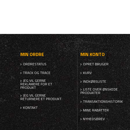
MIN ORDRE
MIN KONTO
ORDRESTATUS
OPRET BRUGER
TRACK OG TRACE
KURV
JEG VIL GERNE
INDKØBSLISTE
REKLAMERE FOR ET
PRODUKT
LISTE OVER ØNSKEDE
PRODUKTER
JEG VIL GERNE
RETURNERE ET PRODUKT
TRANSAKTIONSHISTORIK
KONTAKT
MINE RABATTER
NYHEDSBREV