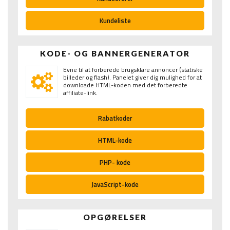
Kundeliste
KODE- OG BANNERGENERATOR
Evne til at forberede brugsklare annoncer (statiske
billeder og flash). Panelet giver dig mulighed for at
downloade HTML-koden med det forberedte
affiliate-link.
Rabatkoder
HTML-kode
PHP- kode
JavaScript-kode
OPGØRELSER