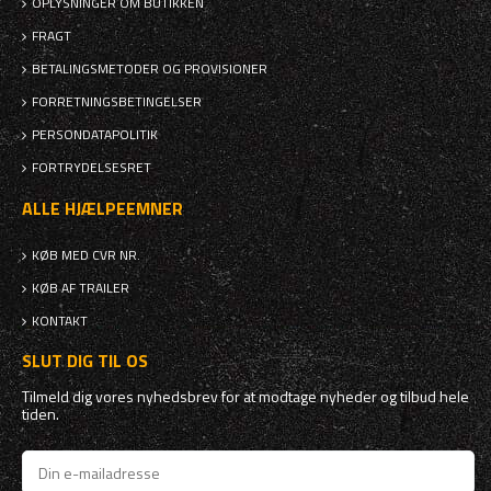
OPLYSNINGER OM BUTIKKEN
FRAGT
BETALINGSMETODER OG PROVISIONER
FORRETNINGSBETINGELSER
PERSONDATAPOLITIK
FORTRYDELSESRET
ALLE HJÆLPEEMNER
KØB MED CVR NR.
KØB AF TRAILER
KONTAKT
SLUT DIG TIL OS
Tilmeld dig vores nyhedsbrev for at modtage nyheder og tilbud hele
tiden.